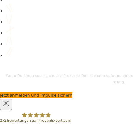
Wenn Du Ideen suchst, welche Prozesse Du mit wenig Aufwand automat
richtig.
Jetzt anmelden und Impulse sichern
272
Bewertungen auf ProvenExpert.com
Bodo Priesterath