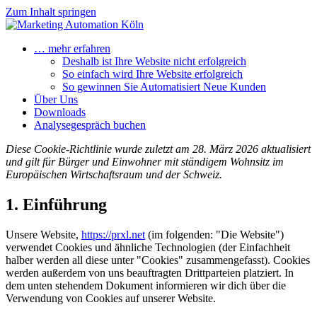
Zum Inhalt springen
… mehr erfahren
Deshalb ist Ihre Website nicht erfolgreich
So einfach wird Ihre Website erfolgreich
So gewinnen Sie Automatisiert Neue Kunden
Über Uns
Downloads
Analysegespräch buchen
Diese Cookie-Richtlinie wurde zuletzt am 28. März 2026 aktualisiert
und gilt für Bürger und Einwohner mit ständigem Wohnsitz im
Europäischen Wirtschaftsraum und der Schweiz.
1. Einführung
Unsere Website,
https://prxl.net
(im folgenden: "Die Website")
verwendet Cookies und ähnliche Technologien (der Einfachheit
halber werden all diese unter "Cookies" zusammengefasst). Cookies
werden außerdem von uns beauftragten Drittparteien platziert. In
dem unten stehendem Dokument informieren wir dich über die
Verwendung von Cookies auf unserer Website.