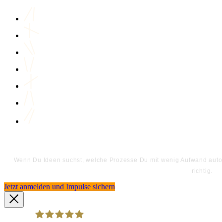
Wenn Du Ideen suchst, welche Prozesse Du mit wenig Aufwand automa
richtig.
Jetzt anmelden und Impulse sichern