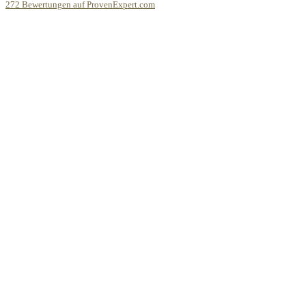
272
Bewertungen auf ProvenExpert.com
Bodo Priesterath