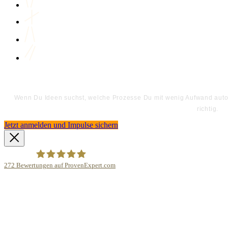
Wenn Du Ideen suchst, welche Prozesse Du mit wenig Aufwand automa
richtig.
Jetzt anmelden und Impulse sichern
272
Bewertungen auf ProvenExpert.com
Bodo Priesterath