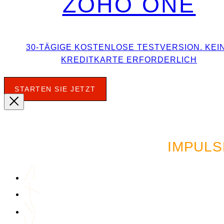
ZOHO ONE
30-TÄGIGE KOSTENLOSE TESTVERSION. KEI
KREDITKARTE ERFORDERLICH
STARTEN SIE JETZT
LUST AUF MEHR AU
IMPULS