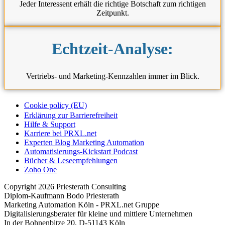
Jeder Interessent erhält die richtige Botschaft zum richtigen
Zeitpunkt.
Echtzeit-Analyse:
Vertriebs- und Marketing-Kennzahlen immer im Blick.
Cookie policy (EU)
Erklärung zur Barrierefreiheit
Hilfe & Support
Karriere bei PRXL.net
Experten Blog Marketing Automation
Automatisierungs-Kickstart Podcast
Bücher & Leseempfehlungen
Zoho One
Copyright 2026 Priesterath Consulting
Diplom-Kaufmann Bodo Priesterath
Marketing Automation Köln - PRXL.net Gruppe
Digitalisierungsberater für kleine und mittlere Unternehmen
In der Bohnenbitze 20, D-51143 Köln