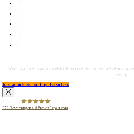
Wenn Du Ideen suchst, welche Prozesse Du mit wenig Aufwand automa
richtig.
Jetzt anmelden und Impulse sichern
272
Bewertungen auf ProvenExpert.com
Bodo Priesterath