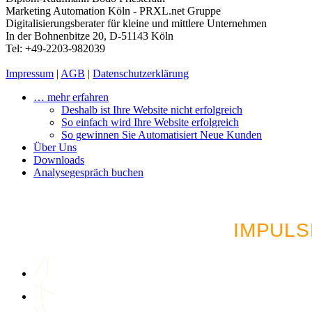
Marketing Automation Köln - PRXL.net Gruppe
Digitalisierungsberater für kleine und mittlere Unternehmen
In der Bohnenbitze 20, D-51143 Köln
Tel: +49-2203-982039
Impressum
|
AGB
|
Datenschutzerklärung
… mehr erfahren
Deshalb ist Ihre Website nicht erfolgreich
So einfach wird Ihre Website erfolgreich
So gewinnen Sie Automatisiert Neue Kunden
Über Uns
Downloads
Analysegespräch buchen
LUST AUF MEHR AU
IMPULS