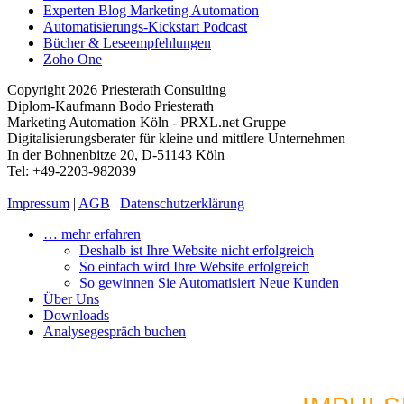
Experten Blog Marketing Automation
Automatisierungs-Kickstart Podcast
Bücher & Leseempfehlungen
Zoho One
Copyright 2026 Priesterath Consulting
Diplom-Kaufmann Bodo Priesterath
Marketing Automation Köln - PRXL.net Gruppe
Digitalisierungsberater für kleine und mittlere Unternehmen
In der Bohnenbitze 20, D-51143 Köln
Tel: +49-2203-982039
Impressum
|
AGB
|
Datenschutzerklärung
… mehr erfahren
Deshalb ist Ihre Website nicht erfolgreich
So einfach wird Ihre Website erfolgreich
So gewinnen Sie Automatisiert Neue Kunden
Über Uns
Downloads
Analysegespräch buchen
LUST AUF MEHR AU