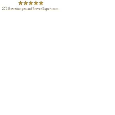
272
Bewertungen auf ProvenExpert.com
Bodo Priesterath