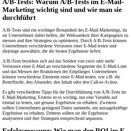
A/B-Tests: Warum A/B-Tests im E-Mail-
Marketing wichtig sind und wie man sie
durchführt
A/B-Tests sind ein wichtiger Bestandteil des E-Mail-Marketings, da
sie Unternehmen dabei helfen, die Wirksamkeit ihrer Kampagnen zu
messen und ihre Strategien zu optimieren. Durch A/B-Tests können
Unternehmen verschiedene Versionen einer E-Mail testen und
diejenige auswählen, die die besten Ergebnisse liefert.
A/B-Tests beziehen sich auf das Senden von zwei oder mehr
Versionen einer E-Mail an verschiedene Segmente der E-Mail-Liste
und das Messen der Reaktionen der Empfänger. Unternehmen
können verschiedene Elemente einer E-Mail testen, wie z.B. die
Betreffzeile, den Absender, den Inhalt oder den Call-to-Action.
Es gibt verschiedene Tipps für die Durchführung von A/B-Tests im
E-Mail-Marketing. Erstens ist es wichtig, nur eine Variable auf
einmal zu testen, um genaue Ergebnisse zu erhalten. Zweitens
sollten Unternehmen genügend Daten sammeln, um aussagekräftige
Ergebnisse zu erhalten. Drittens sollten sie die Ergebnisse
analysieren und ihre Strategien entsprechend anpassen.
Erfolgsmessung: Wie man den ROI im E-