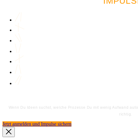
IMPULS
Wenn Du Ideen suchst, welche Prozesse Du mit wenig Aufwand automa
richtig.
Jetzt anmelden und Impulse sichern