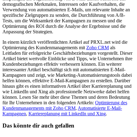
demografischen Merkmalen, Interessen oder Kaufverhalten, die
Verwendung von automatisierten E-Mails, um relevante Inhalte an
spezifische Zielgruppen zu senden, die Durchführung von A/B-
Tests, um die Wirksamkeit der Kampagnen zu messen und die
Optimierung des ROI durch die Analyse der Ergebnisse und die
Anpassung der Strategien.
In einem kürzlich veröffentlichten Artikel auf PRXL.net wird die
Optimierung des Kundenmanagements mit
Zoho CRM
als
Leitfaden für erfolgreiche Geschäftsbeziehungen vorgestellt. Dieser
Artikel bietet wertvolle Einblicke und Tipps, wie Unternehmen ihre
Kundenbeziehungen effektiv verbessern können. Ein weiterer
interessanter Artikel beschäftigt sich mit automatisierten E-Mail-
Kampagnen und zeigt, wie Marketing-Automatisierungstools dabei
helfen können, effektive E-Mail-Kampagnen zu erstellen. Darüber
hinaus gibt es einen informativen Artikel über Karriereplanung und
wie LinkedIn und Xing als professionelle Netzwerke dabei helfen
können. Lesen Sie mehr über diese Themen und deren Bedeutung
für Ihr Unternehmen in den folgenden Artikeln:
Optimierung des
Kundenmanagements mit Zoho CRM
,
Automatisierte E-Mail-
Kampagnen
,
Karriereplanung mit LinkedIn und Xing
.
Das könnte dir auch gefallen