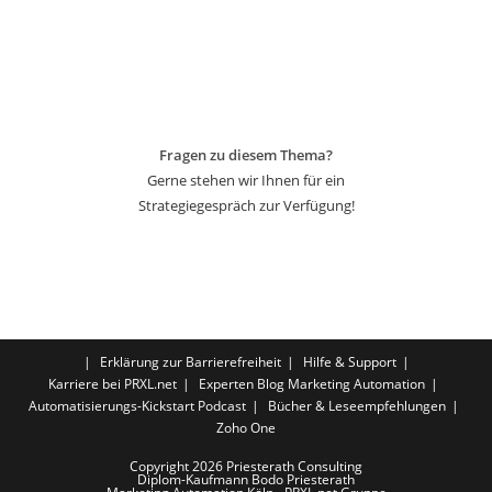
Fragen zu diesem Thema?
Gerne stehen wir Ihnen für ein
Strategiegespräch zur Verfügung!
Erklärung zur Barrierefreiheit
Hilfe & Support
Karriere bei PRXL.net
Experten Blog Marketing Automation
Automatisierungs-Kickstart Podcast
Bücher & Leseempfehlungen
Zoho One
Copyright 2026 Priesterath Consulting
Diplom-Kaufmann Bodo Priesterath