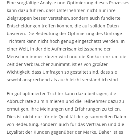
Eine sorgfältige Analyse und Optimierung dieses Prozesses
kann dazu führen, dass Unternehmen nicht nur ihre
Zielgruppen besser verstehen, sondern auch fundierte
Entscheidungen treffen können, die auf soliden Daten
basieren. Die Bedeutung der Optimierung des Umfrage-
Trichters kann nicht hoch genug eingeschätzt werden. In
einer Welt, in der die Aufmerksamkeitsspanne der
Menschen immer kürzer wird und die Konkurrenz um die
Zeit der Verbraucher zunimmt, ist es von größter
Wichtigkeit, dass Umfragen so gestaltet sind, dass sie
sowohl ansprechend als auch leicht verständlich sind.
Ein gut optimierter Trichter kann dazu beitragen, die
Abbruchrate zu minimieren und die Teilnehmer dazu zu
ermutigen, ihre Meinungen und Erfahrungen zu teilen.
Dies ist nicht nur für die Qualität der gesammelten Daten
von Bedeutung, sondern auch für das Vertrauen und die
Loyalität der Kunden gegenüber der Marke. Daher ist es