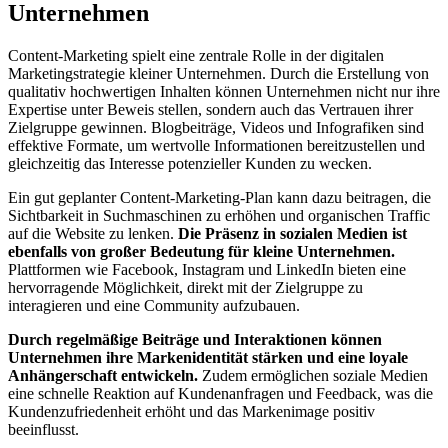
Unternehmen
Content-Marketing spielt eine zentrale Rolle in der digitalen
Marketingstrategie kleiner Unternehmen. Durch die Erstellung von
qualitativ hochwertigen Inhalten können Unternehmen nicht nur ihre
Expertise unter Beweis stellen, sondern auch das Vertrauen ihrer
Zielgruppe gewinnen. Blogbeiträge, Videos und Infografiken sind
effektive Formate, um wertvolle Informationen bereitzustellen und
gleichzeitig das Interesse potenzieller Kunden zu wecken.
Ein gut geplanter Content-Marketing-Plan kann dazu beitragen, die
Sichtbarkeit in Suchmaschinen zu erhöhen und organischen Traffic
auf die Website zu lenken.
Die Präsenz in sozialen Medien ist
ebenfalls von großer Bedeutung für kleine Unternehmen.
Plattformen wie Facebook, Instagram und LinkedIn bieten eine
hervorragende Möglichkeit, direkt mit der Zielgruppe zu
interagieren und eine Community aufzubauen.
Durch regelmäßige Beiträge und Interaktionen können
Unternehmen ihre Markenidentität stärken und eine loyale
Anhängerschaft entwickeln.
Zudem ermöglichen soziale Medien
eine schnelle Reaktion auf Kundenanfragen und Feedback, was die
Kundenzufriedenheit erhöht und das Markenimage positiv
beeinflusst.