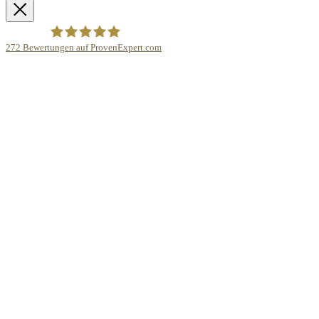
272
Bewertungen auf ProvenExpert.com
Bodo Priesterath