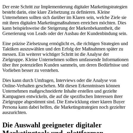
Der erste Schritt zur Implementierung digitaler Marketingstrategien
besteht darin, eine klare Zielsetzung zu definieren. Kleine
Unternehmen sollten sich darüber im Klaren sein, welche Ziele sie
mit ihren digitalen Marketingmaßnahmen erreichen möchten. Dies
kann beispielsweise die Steigerung der Markenbekanntheit, die
Generierung von Leads oder der Ausbau der Kundenbindung sein.
Eine präzise Zielsetzung ermöglicht es, die richtigen Strategien und
Taktiken auszuwählen und den Erfolg der Maßnahmen später zu
messen. Ein weiterer wichtiger Schritt ist die Analyse der
Zielgruppe. Kleine Unternehmen sollten umfassende Informationen
über ihre potenziellen Kunden sammeln, um deren Bedürfnisse und
Vorlieben besser zu verstehen.
Dies kann durch Umfragen, Interviews oder die Analyse von
Online-Verhalten geschehen. Mit diesen Erkenntnissen können
Unternehmen maßgeschneiderte Inhalte erstellen und gezielte
Kampagnen entwickeln, die auf die spezifischen Interessen ihrer
Zielgruppe abgestimmt sind. Die Entwicklung einer klaren Buyer
Persona kann dabei helfen, die Marketingstrategien noch gezielter
auszurichten.
Die Auswahl geeigneter digitaler
Marketingtools und -plattformen