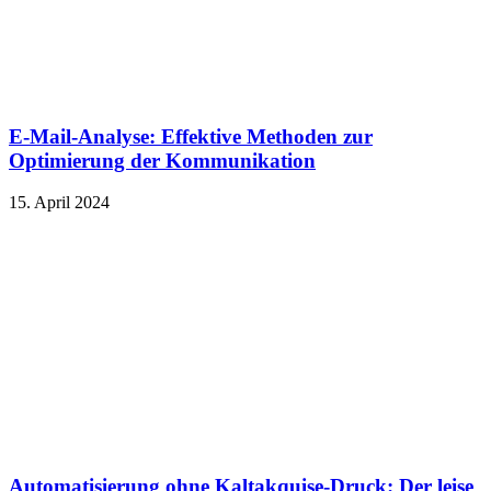
E-Mail-Analyse: Effektive Methoden zur
Optimierung der Kommunikation
15. April 2024
Automatisierung ohne Kaltakquise-Druck: Der leise