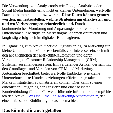
Die Verwendung von Analysetools wie Google Analytics oder
Social Media Insights ermöglicht es kleinen Unternehmen, wertvolle
Daten zu sammeln und auszuwerten.
Diese Daten können genutzt
werden, um festzustellen, welche Strategien am effektivsten sind
und wo Verbesserungen erforderlich sind.
Durch
kontinuierliches Monitoring und Anpassungen können kleine
Unternehmen ihre digitalen Marketingmaßnahmen optimieren und
langfristig erfolgreich im digitalen Raum agieren.
In Ergänzung zum Artikel über die Digitalisierung im Marketing für
kleine Unternehmen könnte es ebenfalls von Interesse sein, sich mit
den Möglichkeiten der Marketing-Automation und deren
Verbindung zu Customer Relationship Management (CRM)
Systemen auseinanderzusetzen. Ein vertiefender Artikel, der sich mit
den Grundlagen und Vorteilen von CRM und Marketing-
Automation beschäftigt, bietet wertvolle Einblicke, wie kleine
Unternehmen ihre Kundenbeziehungen effizienter gestalten und ihre
Marketingstrategien automatisieren können. Dies kann zu einer
erheblichen Steigerung der Effizienz und einer besseren
Kundenbindung führen. Für weiterführende Informationen empfehle
ich den Artikel
„Was ist CRM und Marketing-Automation?“
, der
eine umfassende Einführung in das Thema bietet.
Das könnte dir auch gefallen