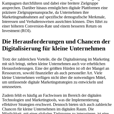
Kampagnen durchführen und dabei eine breitere Zielgruppe
ansprechen. Darüber hinaus ermöglichen digitale Plattformen eine
präzisere Zielgruppenansprache, da Unternehmen ihre
Marketingmaßnahmen auf spezifische demografische Merkmale,
Interessen und Verhaltensweisen ausrichten können. Dies führt zu
einer höheren Conversion-Rate und einem besseren Return on
Investment (ROI).
Die Herausforderungen und Chancen der
Digitalisierung für kleine Unternehmen
Trotz der zahlreichen Vorteile, die die Digitalisierung im Marketing
mit sich bringt, stehen kleine Unternehmen auch vor erheblichen
Herausforderungen. Eine der größten Hürden ist oft der Mangel an
Ressourcen, sowohl finanzieller als auch personeller Art. Viele
kleine Unternehmen verfügen nicht über die notwendigen Mittel,
um umfassende digitale Marketingstrategien zu entwickeln und
umzusetzen.
Zudem fehlt es häufig an Fachwissen im Bereich der digitalen
Technologien und Marketingtools, was die Implementierung
effektiver Strategien erschwert. Dennoch bieten sich auch zahlreiche
Chancen für kleine Unternehmen im digitalen Raum. Die
Möglichkeit, mit einer globalen Zielgruppe zu interagieren, ist eine