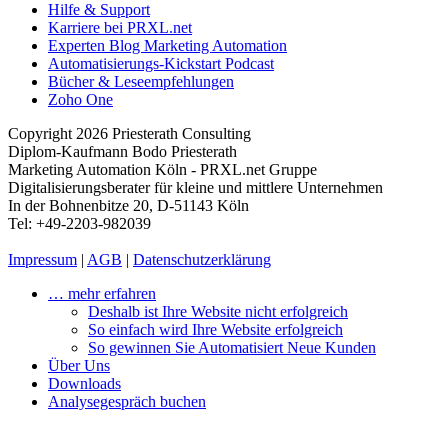
Hilfe & Support
Karriere bei PRXL.net
Experten Blog Marketing Automation
Automatisierungs-Kickstart Podcast
Bücher & Leseempfehlungen
Zoho One
Copyright 2026 Priesterath Consulting
Diplom-Kaufmann Bodo Priesterath
Marketing Automation Köln - PRXL.net Gruppe
Digitalisierungsberater für kleine und mittlere Unternehmen
In der Bohnenbitze 20, D-51143 Köln
Tel: +49-2203-982039
Impressum
|
AGB
|
Datenschutzerklärung
… mehr erfahren
Deshalb ist Ihre Website nicht erfolgreich
So einfach wird Ihre Website erfolgreich
So gewinnen Sie Automatisiert Neue Kunden
Über Uns
Downloads
Analysegespräch buchen
LUST AUF MEHR AU