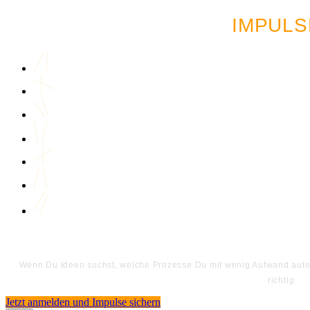
IMPULS
Wenn Du Ideen suchst, welche Prozesse Du mit wenig Aufwand automa
richtig.
Jetzt anmelden und Impulse sichern