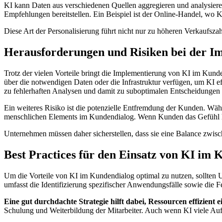
KI kann Daten aus verschiedenen Quellen aggregieren und analysier
Empfehlungen bereitstellen. Ein Beispiel ist der Online-Handel, wo
Diese Art der Personalisierung führt nicht nur zu höheren Verkaufs
Herausforderungen und Risiken bei der I
Trotz der vielen Vorteile bringt die Implementierung von KI im Kund
über die notwendigen Daten oder die Infrastruktur verfügen, um KI 
zu fehlerhaften Analysen und damit zu suboptimalen Entscheidungen 
Ein weiteres Risiko ist die potenzielle Entfremdung der Kunden. Währ
menschlichen Elements im Kundendialog. Wenn Kunden das Gefühl ha
Unternehmen müssen daher sicherstellen, dass sie eine Balance zwisc
Best Practices für den Einsatz von KI im
Um die Vorteile von KI im Kundendialog optimal zu nutzen, sollten Un
umfasst die Identifizierung spezifischer Anwendungsfälle sowie die 
Eine gut durchdachte Strategie hilft dabei, Ressourcen effizient ei
Schulung und Weiterbildung der Mitarbeiter. Auch wenn KI viele Auf