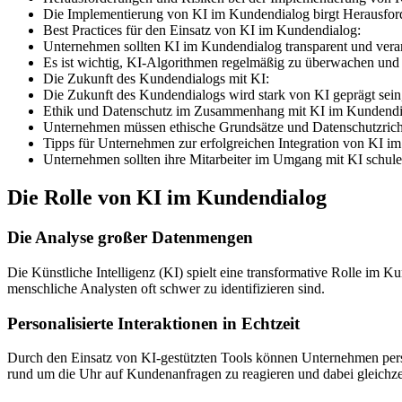
Die Implementierung von KI im Kundendialog birgt Herausfor
Best Practices für den Einsatz von KI im Kundendialog:
Unternehmen sollten KI im Kundendialog transparent und vera
Es ist wichtig, KI-Algorithmen regelmäßig zu überwachen un
Die Zukunft des Kundendialogs mit KI:
Die Zukunft des Kundendialogs wird stark von KI geprägt sein, 
Ethik und Datenschutz im Zusammenhang mit KI im Kundendi
Unternehmen müssen ethische Grundsätze und Datenschutzricht
Tipps für Unternehmen zur erfolgreichen Integration von KI i
Unternehmen sollten ihre Mitarbeiter im Umgang mit KI schulen
Die Rolle von KI im Kundendialog
Die Analyse großer Datenmengen
Die Künstliche Intelligenz (KI) spielt eine transformative Rolle im
menschliche Analysten oft schwer zu identifizieren sind.
Personalisierte Interaktionen in Echtzeit
Durch den Einsatz von KI-gestützten Tools können Unternehmen person
rund um die Uhr auf Kundenanfragen zu reagieren und dabei gleichzeit