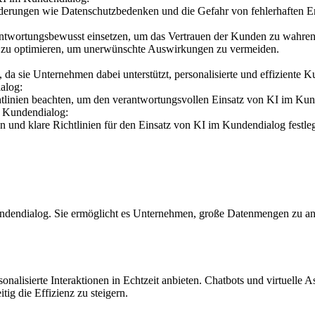
derungen wie Datenschutzbedenken und die Gefahr von fehlerhaften E
ntwortungsbewusst einsetzen, um das Vertrauen der Kunden zu wahren
d zu optimieren, um unerwünschte Auswirkungen zu vermeiden.
da sie Unternehmen dabei unterstützt, personalisierte und effiziente K
alog:
linien beachten, um den verantwortungsvollen Einsatz von KI im Kund
m Kundendialog:
 und klare Richtlinien für den Einsatz von KI im Kundendialog festle
 Kundendialog. Sie ermöglicht es Unternehmen, große Datenmengen zu a
alisierte Interaktionen in Echtzeit anbieten. Chatbots und virtuelle A
ig die Effizienz zu steigern.