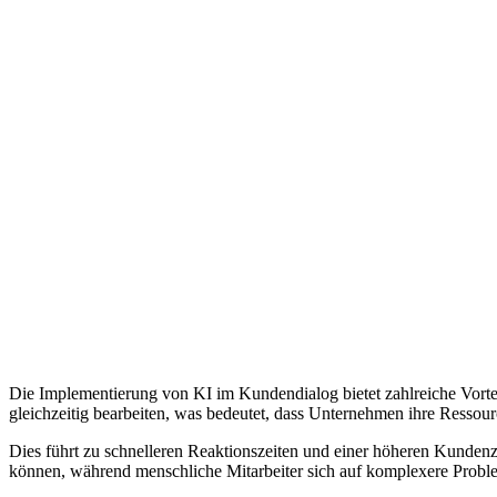
Die Implementierung von KI im Kundendialog bietet zahlreiche Vorteil
gleichzeitig bearbeiten, was bedeutet, dass Unternehmen ihre Ressou
Dies führt zu schnelleren Reaktionszeiten und einer höheren Kundenzu
können, während menschliche Mitarbeiter sich auf komplexere Probleme