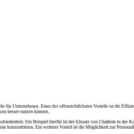
e für Unternehmen. Einer der offensichtlichsten Vorteile ist die Effi
rcen besser nutzen können.
friedenheit. Ein Beispiel hierfür ist der Einsatz von Chatbots in der 
 konzentrieren. Ein weiterer Vorteil ist die Möglichkeit zur Personali