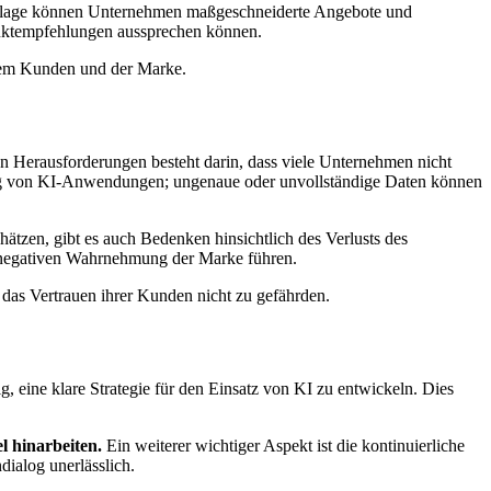
undlage können Unternehmen maßgeschneiderte Angebote und
oduktempfehlungen aussprechen können.
 dem Kunden und der Marke.
en Herausforderungen besteht darin, dass viele Unternehmen nicht
rfolg von KI-Anwendungen; ungenaue oder unvollständige Daten können
hätzen, gibt es auch Bedenken hinsichtlich des Verlusts des
 negativen Wahrnehmung der Marke führen.
 das Vertrauen ihrer Kunden nicht zu gefährden.
, eine klare Strategie für den Einsatz von KI zu entwickeln. Dies
el hinarbeiten.
Ein weiterer wichtiger Aspekt ist die kontinuierliche
ialog unerlässlich.