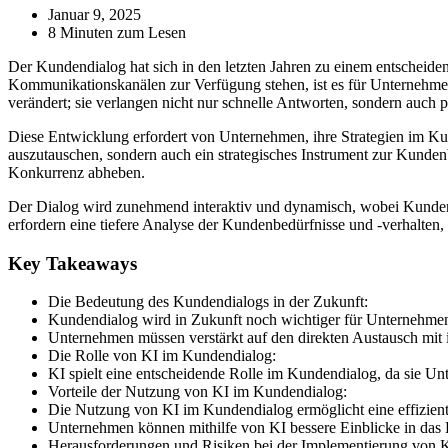
Januar 9, 2025
8 Minuten zum Lesen
Der Kundendialog hat sich in den letzten Jahren zu einem entscheiden
Kommunikationskanälen zur Verfügung stehen, ist es für Unternehmen
verändert; sie verlangen nicht nur schnelle Antworten, sondern auch pe
Diese Entwicklung erfordert von Unternehmen, ihre Strategien im Ku
auszutauschen, sondern auch ein strategisches Instrument zur Kunde
Konkurrenz abheben.
Der Dialog wird zunehmend interaktiv und dynamisch, wobei Kunden 
erfordern eine tiefere Analyse der Kundenbedürfnisse und -verhalte
Key Takeaways
Die Bedeutung des Kundendialogs in der Zukunft:
Kundendialog wird in Zukunft noch wichtiger für Unternehmen
Unternehmen müssen verstärkt auf den direkten Austausch mit 
Die Rolle von KI im Kundendialog:
KI spielt eine entscheidende Rolle im Kundendialog, da sie Un
Vorteile der Nutzung von KI im Kundendialog:
Die Nutzung von KI im Kundendialog ermöglicht eine effizien
Unternehmen können mithilfe von KI bessere Einblicke in das 
Herausforderungen und Risiken bei der Implementierung von 