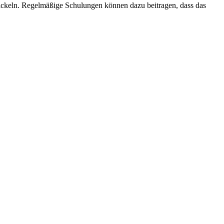
twickeln. Regelmäßige Schulungen können dazu beitragen, dass das