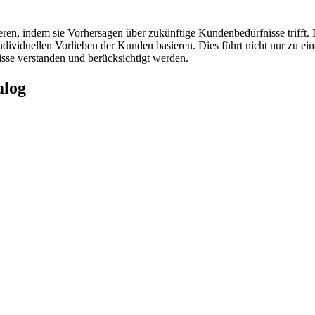
eren, indem sie Vorhersagen über zukünftige Kundenbedürfnisse trifft
dividuellen Vorlieben der Kunden basieren. Dies führt nicht nur zu ei
sse verstanden und berücksichtigt werden.
alog