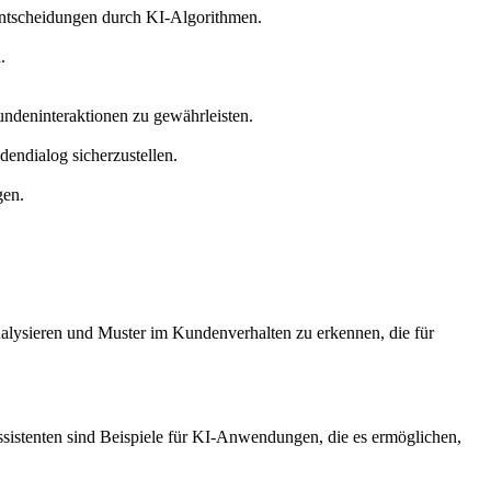
ntscheidungen durch KI-Algorithmen.
.
undeninteraktionen zu gewährleisten.
endialog sicherzustellen.
gen.
nalysieren und Muster im Kundenverhalten zu erkennen, die für
ssistenten sind Beispiele für KI-Anwendungen, die es ermöglichen,