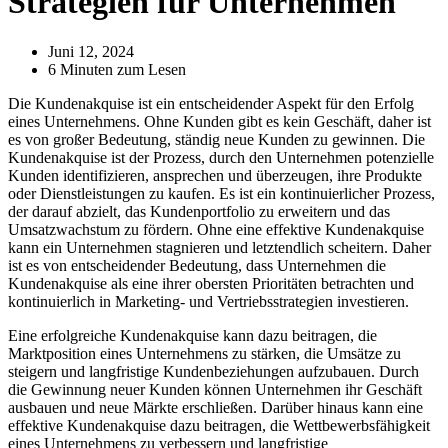
Strategien für Unternehmen
Juni 12, 2024
6 Minuten zum Lesen
Die Kundenakquise ist ein entscheidender Aspekt für den Erfolg
eines Unternehmens. Ohne Kunden gibt es kein Geschäft, daher ist
es von großer Bedeutung, ständig neue Kunden zu gewinnen. Die
Kundenakquise ist der Prozess, durch den Unternehmen potenzielle
Kunden identifizieren, ansprechen und überzeugen, ihre Produkte
oder Dienstleistungen zu kaufen. Es ist ein kontinuierlicher Prozess,
der darauf abzielt, das Kundenportfolio zu erweitern und das
Umsatzwachstum zu fördern. Ohne eine effektive Kundenakquise
kann ein Unternehmen stagnieren und letztendlich scheitern. Daher
ist es von entscheidender Bedeutung, dass Unternehmen die
Kundenakquise als eine ihrer obersten Prioritäten betrachten und
kontinuierlich in Marketing- und Vertriebsstrategien investieren.
Eine erfolgreiche Kundenakquise kann dazu beitragen, die
Marktposition eines Unternehmens zu stärken, die Umsätze zu
steigern und langfristige Kundenbeziehungen aufzubauen. Durch
die Gewinnung neuer Kunden können Unternehmen ihr Geschäft
ausbauen und neue Märkte erschließen. Darüber hinaus kann eine
effektive Kundenakquise dazu beitragen, die Wettbewerbsfähigkeit
eines Unternehmens zu verbessern und langfristige