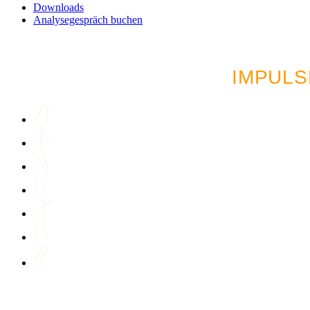
Downloads
Analysegespräch buchen
LUST AUF MEHR AU
IMPULS