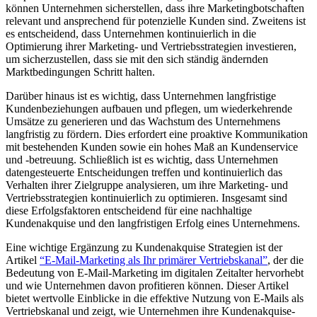
können Unternehmen sicherstellen, dass ihre Marketingbotschaften
relevant und ansprechend für potenzielle Kunden sind. Zweitens ist
es entscheidend, dass Unternehmen kontinuierlich in die
Optimierung ihrer Marketing- und Vertriebsstrategien investieren,
um sicherzustellen, dass sie mit den sich ständig ändernden
Marktbedingungen Schritt halten.
Darüber hinaus ist es wichtig, dass Unternehmen langfristige
Kundenbeziehungen aufbauen und pflegen, um wiederkehrende
Umsätze zu generieren und das Wachstum des Unternehmens
langfristig zu fördern. Dies erfordert eine proaktive Kommunikation
mit bestehenden Kunden sowie ein hohes Maß an Kundenservice
und -betreuung. Schließlich ist es wichtig, dass Unternehmen
datengesteuerte Entscheidungen treffen und kontinuierlich das
Verhalten ihrer Zielgruppe analysieren, um ihre Marketing- und
Vertriebsstrategien kontinuierlich zu optimieren. Insgesamt sind
diese Erfolgsfaktoren entscheidend für eine nachhaltige
Kundenakquise und den langfristigen Erfolg eines Unternehmens.
Eine wichtige Ergänzung zu Kundenakquise Strategien ist der
Artikel
“E-Mail-Marketing als Ihr primärer Vertriebskanal”
, der die
Bedeutung von E-Mail-Marketing im digitalen Zeitalter hervorhebt
und wie Unternehmen davon profitieren können. Dieser Artikel
bietet wertvolle Einblicke in die effektive Nutzung von E-Mails als
Vertriebskanal und zeigt, wie Unternehmen ihre Kundenakquise-