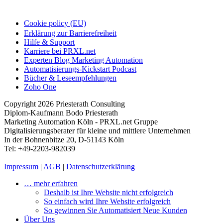
Cookie policy (EU)
Erklärung zur Barrierefreiheit
Hilfe & Support
Karriere bei PRXL.net
Experten Blog Marketing Automation
Automatisierungs-Kickstart Podcast
Bücher & Leseempfehlungen
Zoho One
Copyright 2026 Priesterath Consulting
Diplom-Kaufmann Bodo Priesterath
Marketing Automation Köln - PRXL.net Gruppe
Digitalisierungsberater für kleine und mittlere Unternehmen
In der Bohnenbitze 20, D-51143 Köln
Tel: +49-2203-982039
Impressum
|
AGB
|
Datenschutzerklärung
… mehr erfahren
Deshalb ist Ihre Website nicht erfolgreich
So einfach wird Ihre Website erfolgreich
So gewinnen Sie Automatisiert Neue Kunden
Über Uns