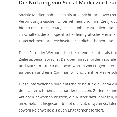
Die Nutzung von Social Media zur Lea
Soziale Medien haben sich als unverzichtbares Werkzeug
Verbindung zwischen Unternehmen und ihrer Zielgruppe
bieten nicht nur die Möglichkeit, Inhalte zu teilen und
zu schalten, die auf spezifische demografische Merkma
Unternehmen ihre Reichweite erheblich erhöhen und po
Diese Form der Werbung ist oft kosteneffizienter als t
Zielgruppenansprache. Darüber hinaus fördern sozial
und Nutzern. Durch das Beantworten von Fragen oder
aufbauen und eine Community rund um ihre Marke sch
Diese Interaktionen sind entscheidend für die Lead-Gen
dem Unternehmen auseinanderzusetzen. Zudem können 
Aktionen beworben werden, die Nutzer dazu anregen, ih
anzumelden. Insgesamt bietet die Nutzung von soziale
sowohl Reichweite als auch Engagement fördert.