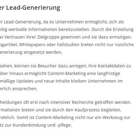
der Lead-Generierung
er Lead-Generierung, da es Unternehmen ermöglicht, sich als
itig wertvolle Informationen bereitzustellen. Durch die Erstellung
as Vertrauen ihrer Zielgruppe gewinnen und sie dazu ermutigen,
gartikel, Whitepapers oder Fallstudien bieten nicht nur nützliche
Generierung eingesetzt werden.
rsehen, können sie Besucher dazu anregen, ihre Kontaktdaten zu
ber hinaus ermöglicht Content-Marketing eine langfristige
elmäßige Updates und neue Inhalte bleiben Unternehmen im
erlich ansprechen.
cheidungen oft erst nach intensiver Recherche getroffen werden.
rmationen bieten und sie durch den Kaufprozess begleiten,
heblich. Somit ist Content-Marketing nicht nur ein Werkzeug zur
atz zur Kundenbindung und -pflege.