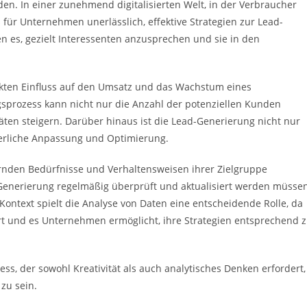
en. In einer zunehmend digitalisierten Welt, in der Verbraucher
es für Unternehmen unerlässlich, effektive Strategien zur Lead-
n es, gezielt Interessenten anzusprechen und sie in den
rekten Einfluss auf den Umsatz und das Wachstum eines
prozess kann nicht nur die Anzahl der potenziellen Kunden
täten steigern. Darüber hinaus ist die Lead-Generierung nicht nur
uierliche Anpassung und Optimierung.
nden Bedürfnisse und Verhaltensweisen ihrer Zielgruppe
Generierung regelmäßig überprüft und aktualisiert werden müssen
 Kontext spielt die Analyse von Daten eine entscheidende Rolle, da
fert und es Unternehmen ermöglicht, ihre Strategien entsprechend 
ess, der sowohl Kreativität als auch analytisches Denken erfordert,
zu sein.