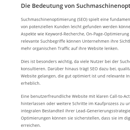
Die Bedeutung von Suchmaschinenopti
Suchmaschinenoptimierung (SEO) spielt eine fundamental
von potenziellen Kunden leicht gefunden werden könne
Aspekte wie Keyword-Recherche, On-Page-Optimierung u
relevante Suchbegriffe können Unternehmen ihre Sich
mehr organischen Traffic auf ihre Website lenken.
Dies ist besonders wichtig, da viele Nutzer bei der S
konsultieren. Darüber hinaus trägt SEO dazu bei, quali
Website gelangen, die gut optimiert ist und relevante I
erheblich.
Eine benutzerfreundliche Website mit klaren Call-to-A
hinterlassen oder weitere Schritte im Kaufprozess zu u
integralen Bestandteil ihrer Lead-Generierungsstrateg
Optimierungen können sie sicherstellen, dass sie im di
erreichen.