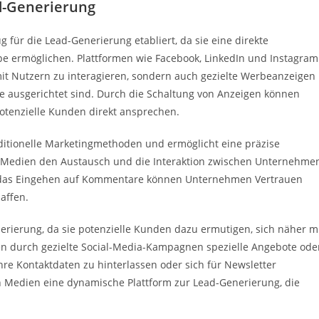
d-Generierung
 für die Lead-Generierung etabliert, da sie eine direkte
 ermöglichen. Plattformen wie Facebook, LinkedIn und Instagram
 mit Nutzern zu interagieren, sondern auch gezielte Werbeanzeigen
le ausgerichtet sind. Durch die Schaltung von Anzeigen können
tenzielle Kunden direkt ansprechen.
raditionelle Marketingmethoden und ermöglicht eine präzise
e Medien den Austausch und die Interaktion zwischen Unternehme
 das Eingehen auf Kommentare können Unternehmen Vertrauen
affen.
erierung, da sie potenzielle Kunden dazu ermutigen, sich näher m
durch gezielte Social-Media-Kampagnen spezielle Angebote ode
re Kontaktdaten zu hinterlassen oder sich für Newsletter
n Medien eine dynamische Plattform zur Lead-Generierung, die