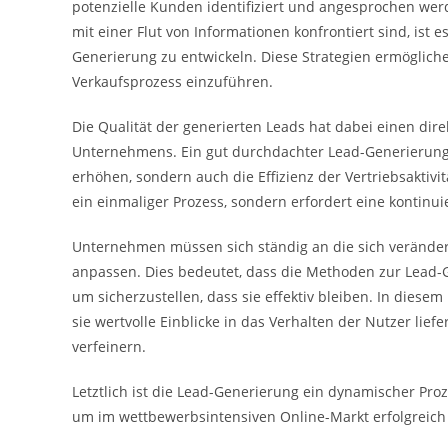
potenzielle Kunden identifiziert und angesprochen werd
mit einer Flut von Informationen konfrontiert sind, ist 
Generierung zu entwickeln. Diese Strategien ermögliche
Verkaufsprozess einzuführen.
Die Qualität der generierten Leads hat dabei einen di
Unternehmens. Ein gut durchdachter Lead-Generierungs
erhöhen, sondern auch die Effizienz der Vertriebsaktivi
ein einmaliger Prozess, sondern erfordert eine kontin
Unternehmen müssen sich ständig an die sich veränder
anpassen. Dies bedeutet, dass die Methoden zur Lead-
um sicherzustellen, dass sie effektiv bleiben. In diesem
sie wertvolle Einblicke in das Verhalten der Nutzer lie
verfeinern.
Letztlich ist die Lead-Generierung ein dynamischer Proz
um im wettbewerbsintensiven Online-Markt erfolgreich 