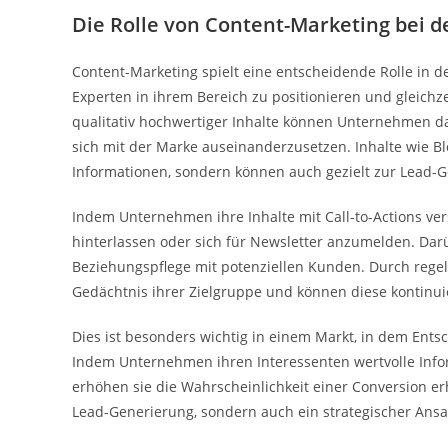
Die Rolle von Content-Marketing bei 
Content-Marketing spielt eine entscheidende Rolle in d
Experten in ihrem Bereich zu positionieren und gleichze
qualitativ hochwertiger Inhalte können Unternehmen d
sich mit der Marke auseinanderzusetzen. Inhalte wie Blo
Informationen, sondern können auch gezielt zur Lead-
Indem Unternehmen ihre Inhalte mit Call-to-Actions ve
hinterlassen oder sich für Newsletter anzumelden. Darü
Beziehungspflege mit potenziellen Kunden. Durch reg
Gedächtnis ihrer Zielgruppe und können diese kontinui
Dies ist besonders wichtig in einem Markt, in dem Ents
Indem Unternehmen ihren Interessenten wertvolle Info
erhöhen sie die Wahrscheinlichkeit einer Conversion er
Lead-Generierung, sondern auch ein strategischer Ans