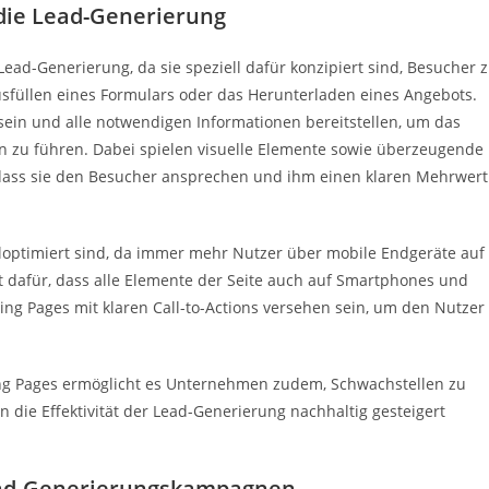
die Lead-Generierung
ead-Generierung, da sie speziell dafür konzipiert sind, Besucher 
sfüllen eines Formulars oder das Herunterladen eines Angebots.
t sein und alle notwendigen Informationen bereitstellen, um das
n zu führen. Dabei spielen visuelle Elemente sowie überzeugende
n, dass sie den Besucher ansprechen und ihm einen klaren Mehrwert
iloptimiert sind, da immer mehr Nutzer über mobile Endgeräte auf
gt dafür, dass alle Elemente der Seite auch auf Smartphones und
ing Pages mit klaren Call-to-Actions versehen sein, um den Nutzer
ing Pages ermöglicht es Unternehmen zudem, Schwachstellen zu
die Effektivität der Lead-Generierung nachhaltig gesteigert
ead-Generierungskampagnen