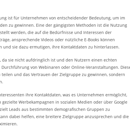
erung ist für Unternehmen von entscheidender Bedeutung, um im
nden zu gewinnen. Eine der gängigsten Methoden ist die Nutzung
tellt werden, die auf die Bedürfnisse und Interessen der
träge, ansprechende Videos oder nützliche E-Books können
 und sie dazu ermutigen, ihre Kontaktdaten zu hinterlassen.
 da sie nicht aufdringlich ist und den Nutzern einen echten
die Durchführung von Webinaren oder Online-Veranstaltungen. Dies
u teilen und das Vertrauen der Zielgruppe zu gewinnen, sondern
n.
teressenten ihre Kontaktdaten, was es Unternehmen ermöglicht,
en gezielte Werbekampagnen in sozialen Medien oder über Google
gezielt Leads aus bestimmten demografischen Gruppen zu
kann dabei helfen, eine breitere Zielgruppe anzusprechen und die
ximieren.