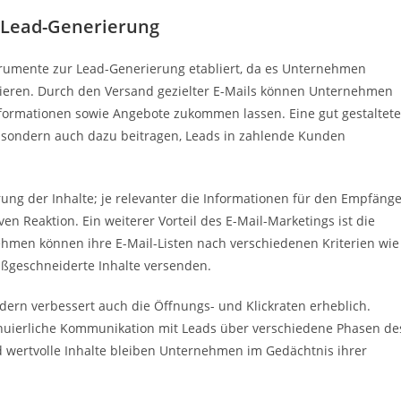
r Lead-Generierung
nstrumente zur Lead-Generierung etabliert, da es Unternehmen
zieren. Durch den Versand gezielter E-Mails können Unternehmen
formationen sowie Angebote zukommen lassen. Eine gut gestaltete
 sondern auch dazu beitragen, Leads in zahlende Kunden
erung der Inhalte; je relevanter die Informationen für den Empfäng
ven Reaktion. Ein weiterer Vorteil des E-Mail-Marketings ist die
hmen können ihre E-Mail-Listen nach verschiedenen Kriterien wie
ßgeschneiderte Inhalte versenden.
ndern verbessert auch die Öffnungs- und Klickraten erheblich.
inuierliche Kommunikation mit Leads über verschiedene Phasen de
wertvolle Inhalte bleiben Unternehmen im Gedächtnis ihrer