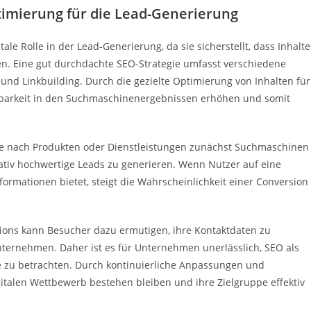
mierung für die Lead-Generierung
e Rolle in der Lead-Generierung, da sie sicherstellt, dass Inhalte
n. Eine gut durchdachte SEO-Strategie umfasst verschiedene
nd Linkbuilding. Durch die gezielte Optimierung von Inhalten für
tbarkeit in den Suchmaschinenergebnissen erhöhen und somit
uche nach Produkten oder Dienstleistungen zunächst Suchmaschinen
tativ hochwertige Leads zu generieren. Wenn Nutzer auf eine
nformationen bietet, steigt die Wahrscheinlichkeit einer Conversion
ctions kann Besucher dazu ermutigen, ihre Kontaktdaten zu
nternehmen. Daher ist es für Unternehmen unerlässlich, SEO als
ie zu betrachten. Durch kontinuierliche Anpassungen und
gitalen Wettbewerb bestehen bleiben und ihre Zielgruppe effektiv