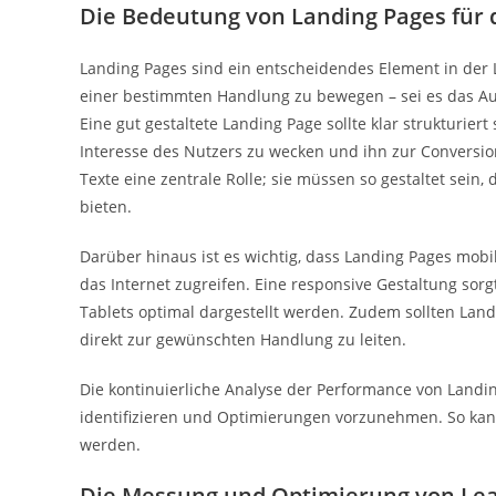
Die Bedeutung von Landing Pages für 
Landing Pages sind ein entscheidendes Element in der L
einer bestimmten Handlung zu bewegen – sei es das Au
Eine gut gestaltete Landing Page sollte klar strukturier
Interesse des Nutzers zu wecken und ihn zur Conversio
Texte eine zentrale Rolle; sie müssen so gestaltet sei
bieten.
Darüber hinaus ist es wichtig, dass Landing Pages mob
das Internet zugreifen. Eine responsive Gestaltung sor
Tablets optimal dargestellt werden. Zudem sollten Land
direkt zur gewünschten Handlung zu leiten.
Die kontinuierliche Analyse der Performance von Land
identifizieren und Optimierungen vorzunehmen. So kann 
werden.
Die Messung und Optimierung von L