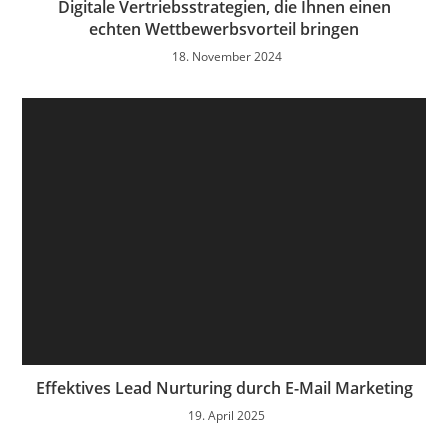
Digitale Vertriebsstrategien, die Ihnen einen
echten Wettbewerbsvorteil bringen
18. November 2024
Effektives Lead Nurturing durch E-Mail Marketing
19. April 2025