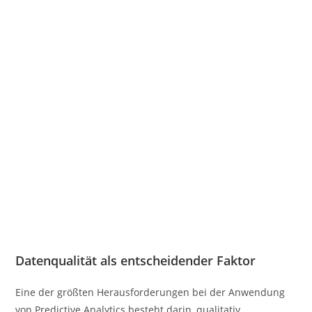
Datenqualität als entscheidender Faktor
Eine der größten Herausforderungen bei der Anwendung
von Predictive Analytics besteht darin, qualitativ