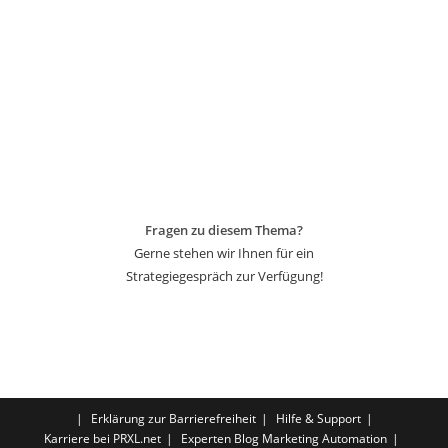
Fragen zu diesem Thema?
Gerne stehen wir Ihnen für ein
Strategiegespräch zur Verfügung!
Erklärung zur Barrierefreiheit
Hilfe & Support
Karriere bei PRXL.net
Experten Blog Marketing Automation