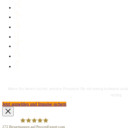
Wenn Du Ideen suchst, welche Prozesse Du mit wenig Aufwand automa
richtig.
Jetzt anmelden und Impulse sichern
272
Bewertungen auf ProvenExpert.com