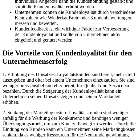
individuelle Angebote kann die Kundenbindung gestärkt und
somit die Kundenloyalität erhöht werden.
Unternehmen können die Kundenloyalität durch verschiedene
Kennzahlen wie Wiederkaufsrate oder Kundenbewertungen
messen und bewerten.
Kundenfeedback ist ein wichtiger Faktor zur Verbesserung
der Kundenloyalität und sollte von Unternehmen aktiv
eingeholt und genutzt werden.
Die Vorteile von Kundenloyalität für den
Unternehmenserfolg
1. Erhöhung des Umsatzes: Loyalitätskunden sind bereit, mehr Geld
auszugeben und öfter bei einem Unternehmen einzukaufen. Sie sind
weniger preissensibel und eher bereit, für Qualität und Service zu
bezahlen. Durch die Steigerung der Kundenloyalität kann ein
Unternehmen seinen Umsatz steigern und seinen Marktanteil
erhöhen.
2. Senkung der Marketingkosten: Loyalitätskunden sind weniger
anfällig für die Werbung der Konkurrenz und benötigen weniger
Überzeugungsarbeit, um zum Kauf zu bewegt zu werden. Durch die
Bindung von Kunden kann ein Unternehmen seine Marketingkosten
senken, da es weniger Ressourcen für die Neukundengewinnung