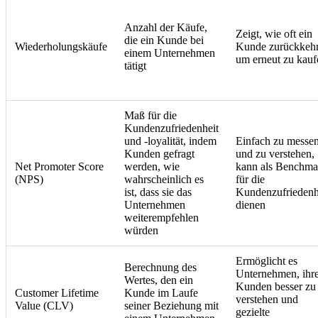
Anzahl der Käufe,
Zeigt, wie oft ein
die ein Kunde bei
Wiederholungskäufe
Kunde zurückkehr
einem Unternehmen
um erneut zu kauf
tätigt
Maß für die
Kundenzufriedenheit
und -loyalität, indem
Einfach zu messe
Kunden gefragt
und zu verstehen,
Net Promoter Score
werden, wie
kann als Benchma
(NPS)
wahrscheinlich es
für die
ist, dass sie das
Kundenzufriedenh
Unternehmen
dienen
weiterempfehlen
würden
Ermöglicht es
Berechnung des
Unternehmen, ihr
Wertes, den ein
Kunden besser zu
Customer Lifetime
Kunde im Laufe
verstehen und
Value (CLV)
seiner Beziehung mit
gezielte