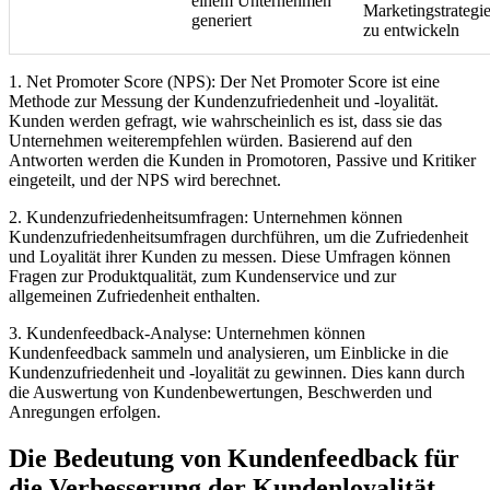
einem Unternehmen
Marketingstrategi
generiert
zu entwickeln
1. Net Promoter Score (NPS): Der Net Promoter Score ist eine
Methode zur Messung der Kundenzufriedenheit und -loyalität.
Kunden werden gefragt, wie wahrscheinlich es ist, dass sie das
Unternehmen weiterempfehlen würden. Basierend auf den
Antworten werden die Kunden in Promotoren, Passive und Kritiker
eingeteilt, und der NPS wird berechnet.
2. Kundenzufriedenheitsumfragen: Unternehmen können
Kundenzufriedenheitsumfragen durchführen, um die Zufriedenheit
und Loyalität ihrer Kunden zu messen. Diese Umfragen können
Fragen zur Produktqualität, zum Kundenservice und zur
allgemeinen Zufriedenheit enthalten.
3. Kundenfeedback-Analyse: Unternehmen können
Kundenfeedback sammeln und analysieren, um Einblicke in die
Kundenzufriedenheit und -loyalität zu gewinnen. Dies kann durch
die Auswertung von Kundenbewertungen, Beschwerden und
Anregungen erfolgen.
Die Bedeutung von Kundenfeedback für
die Verbesserung der Kundenloyalität