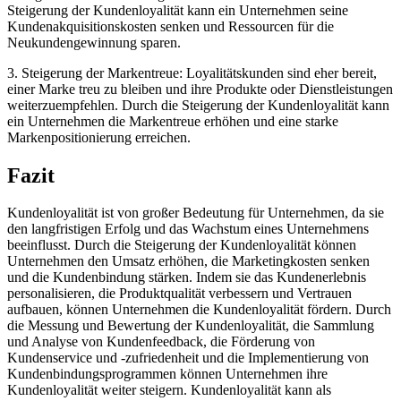
Steigerung der Kundenloyalität kann ein Unternehmen seine
Kundenakquisitionskosten senken und Ressourcen für die
Neukundengewinnung sparen.
3. Steigerung der Markentreue: Loyalitätskunden sind eher bereit,
einer Marke treu zu bleiben und ihre Produkte oder Dienstleistungen
weiterzuempfehlen. Durch die Steigerung der Kundenloyalität kann
ein Unternehmen die Markentreue erhöhen und eine starke
Markenpositionierung erreichen.
Fazit
Kundenloyalität ist von großer Bedeutung für Unternehmen, da sie
den langfristigen Erfolg und das Wachstum eines Unternehmens
beeinflusst. Durch die Steigerung der Kundenloyalität können
Unternehmen den Umsatz erhöhen, die Marketingkosten senken
und die Kundenbindung stärken. Indem sie das Kundenerlebnis
personalisieren, die Produktqualität verbessern und Vertrauen
aufbauen, können Unternehmen die Kundenloyalität fördern. Durch
die Messung und Bewertung der Kundenloyalität, die Sammlung
und Analyse von Kundenfeedback, die Förderung von
Kundenservice und -zufriedenheit und die Implementierung von
Kundenbindungsprogrammen können Unternehmen ihre
Kundenloyalität weiter steigern. Kundenloyalität kann als