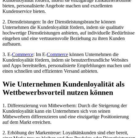
Kundenloyalität fördern, indem sie einzigartige Einkaufserlebnisse
bieten, personalisierte Angebote machen und exzellenten
Kundenservice bieten.
2. Dienstleistungen: In der Dienstleistungsbranche können
Unternehmen die Kundenloyalität fördern, indem sie qualitativ
hochwertige Dienstleistungen anbieten, auf individuelle Bedürfnisse
eingehen und eine vertrauensvolle Beziehung zu ihren Kunden
aufbauen.
3. E-
Commerce
: Im E-
Commerce
können Unternehmen die
Kundenloyalität fördern, indem sie benutzerfreundliche Websites
und Apps bereitstellen, personalisierte Empfehlungen machen und
einen schnellen und effizienten Versand anbieten.
Wie Unternehmen Kundenloyalität als
Wettbewerbsvorteil nutzen können
1. Differenzierung von Mitbewerbern: Durch die Steigerung der
Kundenloyalität kann ein Unternehmen sich von seinen
Mitbewerbern differenzieren und eine einzigartige Positionierung
auf dem Markt erreichen.
2. Erhöhung der Markentreue: Loyalitätskunden sind eher bereit,