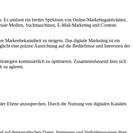
 Es umfasst ein breites Spektrum von Online-Marketingaktivitäten,
 soziale Medien, Suchmaschinen, E-Mail-Marketing und Content-
re Markenbekanntheit zu steigern. Das digitale Marketing ist ein
cht eine präzise Ausrichtung auf die Bedürfnisse und Interessen der
Strategien kontinuierlich zu optimieren. Zusammenfassend lässt sich
h zu agieren.
lobaler Ebene anzusprechen. Durch die Nutzung von digitalen Kanälen
 auf demografischen Daten, Interessen und Verhaltensweisen ihrer