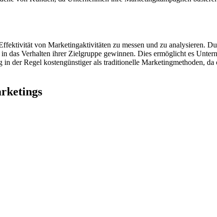
die Effektivität von Marketingaktivitäten zu messen und zu analysiere
 in das Verhalten ihrer Zielgruppe gewinnen. Dies ermöglicht es Untern
g in der Regel kostengünstiger als traditionelle Marketingmethoden, da
arketings