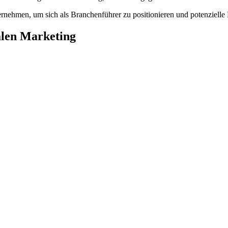
ernehmen, um sich als Branchenführer zu positionieren und potenziell
alen Marketing