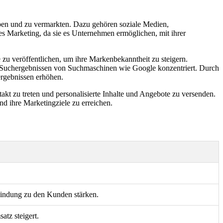
ben und zu vermarkten. Dazu gehören soziale Medien,
s Marketing, da sie es Unternehmen ermöglichen, mit ihrer
 zu veröffentlichen, um ihre Markenbekanntheit zu steigern.
en Suchergebnissen von Suchmaschinen wie Google konzentriert. Durch
ergebnissen erhöhen.
akt zu treten und personalisierte Inhalte und Angebote zu versenden.
d ihre Marketingziele zu erreichen.
Bindung zu den Kunden stärken.
tz steigert.