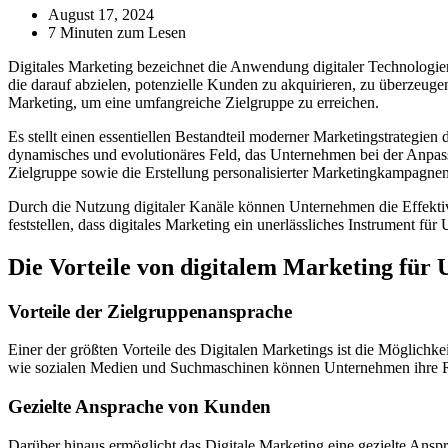
August 17, 2024
7 Minuten zum Lesen
Digitales Marketing bezeichnet die Anwendung digitaler Technologie
die darauf abzielen, potenzielle Kunden zu akquirieren, zu überzeug
Marketing, um eine umfangreiche Zielgruppe zu erreichen.
Es stellt einen essentiellen Bestandteil moderner Marketingstrategien
dynamisches und evolutionäres Feld, das Unternehmen bei der Anpass
Zielgruppe sowie die Erstellung personalisierter Marketingkampagnen
Durch die Nutzung digitaler Kanäle können Unternehmen die Effektivit
feststellen, dass digitales Marketing ein unerlässliches Instrument fü
Die Vorteile von digitalem Marketing für
Vorteile der Zielgruppenansprache
Einer der größten Vorteile des Digitalen Marketings ist die Möglichk
wie sozialen Medien und Suchmaschinen können Unternehmen ihre Rei
Gezielte Ansprache von Kunden
Darüber hinaus ermöglicht das Digitale Marketing eine gezielte An