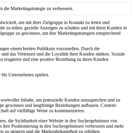
 die Marketingstrategie zu verbessern.
wickelt, um mit ihrer Zielgruppe in Kontakt zu treten und
e zu teilen, gezielte Anzeigen zu schalten und mit ihren Kunden in
ielgruppe zu gewinnen, um ihre Marketingstrategien entsprechend
ungen einem breiten Publikum vorzustellen. Durch die
und das Vertrauen und die Loyalität ihrer Kunden stärken. Soziale
zu reagieren und eine positive Beziehung zu ihren Kunden
e für Unternehmen spielen.
d wertvoller Inhalte, um potenzielle Kunden anzusprechen und zu
ppe gewinnen und langfristige Beziehungen aufbauen. Content-
haft auf vielfältige Weise zu kommunizieren.
en, die Sichtbarkeit einer Website in den Suchergebnissen von
 ihre Positionierung in den Suchergebnissen verbessern und mehr
en zu steigern und die Markenbekanntheit zu erhöhen.