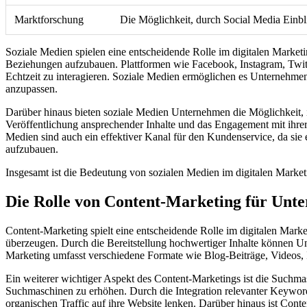
Marktforschung
Die Möglichkeit, durch Social Media Einbl
Soziale Medien spielen eine entscheidende Rolle im digitalen Market
Beziehungen aufzubauen. Plattformen wie Facebook, Instagram, Twitte
Echtzeit zu interagieren. Soziale Medien ermöglichen es Unternehmen 
anzupassen.
Darüber hinaus bieten soziale Medien Unternehmen die Möglichkeit, i
Veröffentlichung ansprechender Inhalte und das Engagement mit ihre
Medien sind auch ein effektiver Kanal für den Kundenservice, da si
aufzubauen.
Insgesamt ist die Bedeutung von sozialen Medien im digitalen Marketi
Die Rolle von Content-Marketing für Unt
Content-Marketing spielt eine entscheidende Rolle im digitalen Marke
überzeugen. Durch die Bereitstellung hochwertiger Inhalte können U
Marketing umfasst verschiedene Formate wie Blog-Beiträge, Videos, 
Ein weiterer wichtiger Aspekt des Content-Marketings ist die Suchma
Suchmaschinen zu erhöhen. Durch die Integration relevanter Keyword
organischen Traffic auf ihre Website lenken. Darüber hinaus ist Con