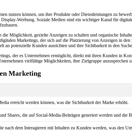
ehmen nutzen können, um ihre Produkte oder Dienstleistungen zu bewer
splay-Werbung. Soziale Medien sind ein wichtiger Kanal für digitale
ufzubauen.
die Möglichkeit, gezielte Anzeigen zu schalten und organische Inhalte
digitalen Marketings, der sich auf die Platzierung von Anzeigen in d
 an potenzielle Kunden ausrichten und ihre Sichtbarkeit in den Such
ketings, der es Unternehmen ermöglicht, direkt mit ihren Kunden in Kont
Unternehmen vielfältige Möglichkeiten, ihre Zielgruppe anzusprechen un
len Marketing
Media erreicht werden können, was die Sichtbarkeit der Marke erhöht.
und Shares, die auf Social-Media-Beiträgen generiert werden und die 
die nach dem Interagieren mit Inhalten zu Kunden werden, was den Umsa