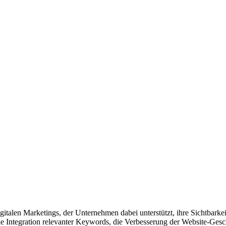
gitalen Marketings, der Unternehmen dabei unterstützt, ihre Sichtbar
e Integration relevanter Keywords, die Verbesserung der Website-Gesc