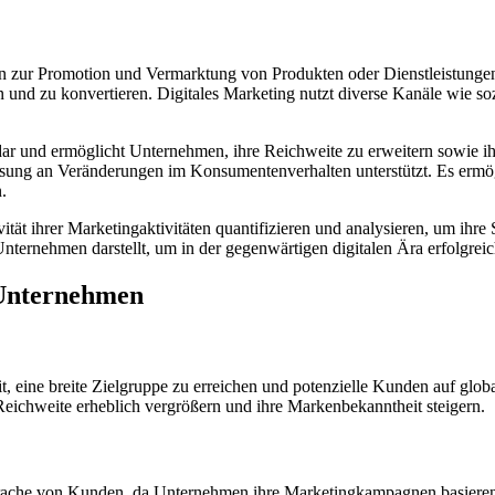
n zur Promotion und Vermarktung von Produkten oder Dienstleistungen.
en und zu konvertieren. Digitales Marketing nutzt diverse Kanäle wie
 dar und ermöglicht Unternehmen, ihre Reichweite zu erweitern sowie ih
ung an Veränderungen im Konsumentenverhalten unterstützt. Es ermögli
.
ät ihrer Marketingaktivitäten quantifizieren und analysieren, um ihre 
r Unternehmen darstellt, um in der gegenwärtigen digitalen Ära erfolgreic
 Unternehmen
eit, eine breite Zielgruppe zu erreichen und potenzielle Kunden auf g
chweite erheblich vergrößern und ihre Markenbekanntheit steigern.
sprache von Kunden, da Unternehmen ihre Marketingkampagnen basierend