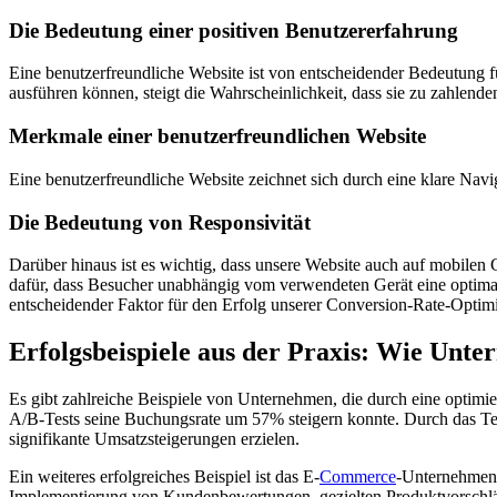
Die Bedeutung einer positiven Benutzererfahrung
Eine benutzerfreundliche Website ist von entscheidender Bedeutung 
ausführen können, steigt die Wahrscheinlichkeit, dass sie zu zahlen
Merkmale einer benutzerfreundlichen Website
Eine benutzerfreundliche Website zeichnet sich durch eine klare Navi
Die Bedeutung von Responsivität
Darüber hinaus ist es wichtig, dass unsere Website auch auf mobilen 
dafür, dass Besucher unabhängig vom verwendeten Gerät eine optimale
entscheidender Faktor für den Erfolg unserer Conversion-Rate-Optim
Erfolgsbeispiele aus der Praxis: Wie Unte
Es gibt zahlreiche Beispiele von Unternehmen, die durch eine optimie
A/B-Tests seine Buchungsrate um 57% steigern konnte. Durch das Tes
signifikante Umsatzsteigerungen erzielen.
Ein weiteres erfolgreiches Beispiel ist das E-
Commerce
-Unternehmen 
Implementierung von Kundenbewertungen, gezielten Produktvorschläg