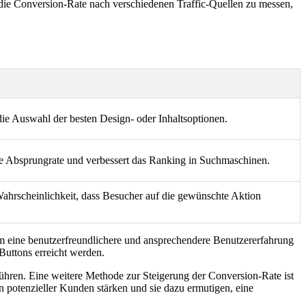
 die Conversion-Rate nach verschiedenen Traffic-Quellen zu messen,
ie Auswahl der besten Design- oder Inhaltsoptionen.
ie Absprungrate und verbessert das Ranking in Suchmaschinen.
Wahrscheinlichkeit, dass Besucher auf die gewünschte Aktion
um eine benutzerfreundlichere und ansprechendere Benutzererfahrung
Buttons erreicht werden.
ühren. Eine weitere Methode zur Steigerung der Conversion-Rate ist
 potenzieller Kunden stärken und sie dazu ermutigen, eine