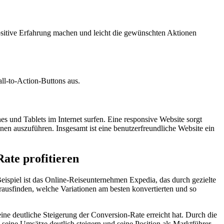
ositive Erfahrung machen und leicht die gewünschten Aktionen
all-to-Action-Buttons aus.
s und Tablets im Internet surfen. Eine responsive Website sorgt
en auszuführen. Insgesamt ist eine benutzerfreundliche Website ein
ate profitieren
Beispiel ist das Online-Reiseunternehmen Expedia, das durch gezielte
ausfinden, welche Variationen am besten konvertierten und so
ne deutliche Steigerung der Conversion-Rate erreicht hat. Durch die
ine Umsätze deutlich steigern und seine Position als Marktführer