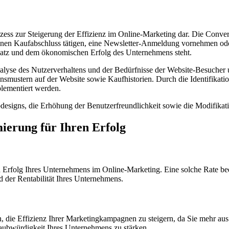
ess zur Steigerung der Effizienz im Online-Marketing dar. Die Conversi
 einen Kaufabschluss tätigen, eine Newsletter-Anmeldung vornehmen od
Umsatz und dem ökonomischen Erfolg des Unternehmens steht.
nalyse des Nutzerverhaltens und der Bedürfnisse der Website-Besucher u
tensmustern auf der Website sowie Kaufhistorien. Durch die Identifikat
lementiert werden.
igns, die Erhöhung der Benutzerfreundlichkeit sowie die Modifikati
ierung für Ihren Erfolg
 Erfolg Ihres Unternehmens im Online-Marketing. Eine solche Rate be
 der Rentabilität Ihres Unternehmens.
, die Effizienz Ihrer Marketingkampagnen zu steigern, da Sie mehr aus
aubwürdigkeit Ihres Unternehmens zu stärken.