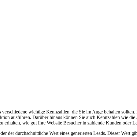
verschiedene wichtige Kennzahlen, die Sie im Auge behalten sollten. Di
 Aktion ausführen. Darüber hinaus können Sie auch Kennzahlen wie die 
zu erhalten, wie gut Ihre Website Besucher in zahlende Kunden oder 
der der durchschnittliche Wert eines generierten Leads. Dieser Wert gib