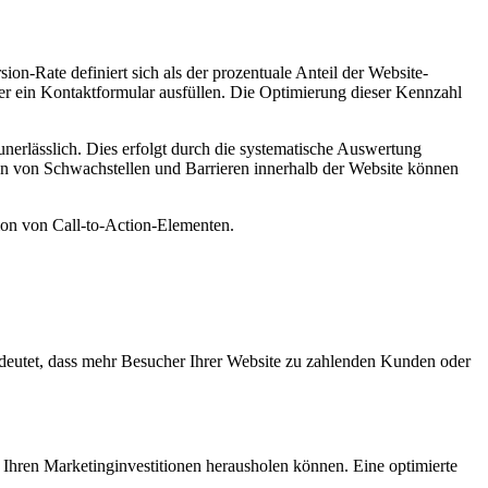
on-Rate definiert sich als der prozentuale Anteil der Website-
er ein Kontaktformular ausfüllen. Die Optimierung dieser Kennzahl
nerlässlich. Dies erfolgt durch die systematische Auswertung
ion von Schwachstellen und Barrieren innerhalb der Website können
on von Call-to-Action-Elementen.
deutet, dass mehr Besucher Ihrer Website zu zahlenden Kunden oder
 Ihren Marketinginvestitionen herausholen können. Eine optimierte