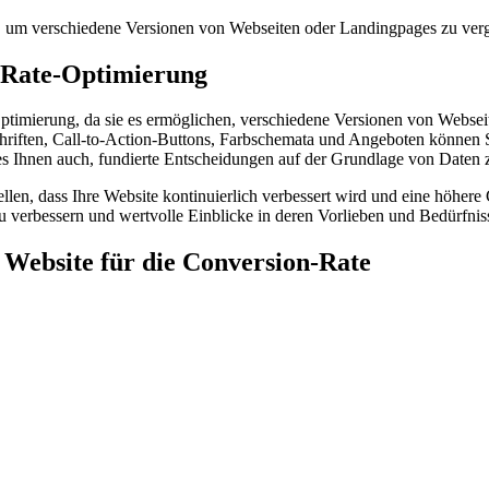
, um verschiedene Versionen von Webseiten oder Landingpages zu verg
n-Rate-Optimierung
Optimierung, da sie es ermöglichen, verschiedene Versionen von Webse
riften, Call-to-Action-Buttons, Farbschemata und Angeboten können Sie
Ihnen auch, fundierte Entscheidungen auf der Grundlage von Daten zu
llen, dass Ihre Website kontinuierlich verbessert wird und eine höher
zu verbessern und wertvolle Einblicke in deren Vorlieben und Bedürfni
 Website für die Conversion-Rate