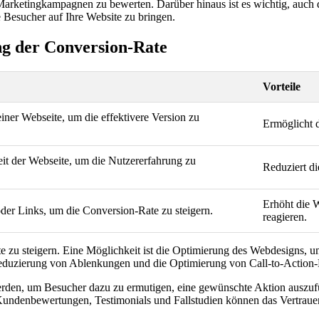
 Marketingkampagnen zu bewerten. Darüber hinaus ist es wichtig, auch
e Besucher auf Ihre Website zu bringen.
ng der Conversion-Rate
Vorteile
iner Webseite, um die effektivere Version zu
Ermöglicht d
t der Webseite, um die Nutzererfahrung zu
Reduziert d
Erhöht die 
der Links, um die Conversion-Rate zu steigern.
reagieren.
e zu steigern. Eine Möglichkeit ist die Optimierung des Webdesigns, 
Reduzierung von Ablenkungen und die Optimierung von Call-to-Action-
werden, um Besucher dazu zu ermutigen, eine gewünschte Aktion auszuf
Kundenbewertungen, Testimonials und Fallstudien können das Vertrauen