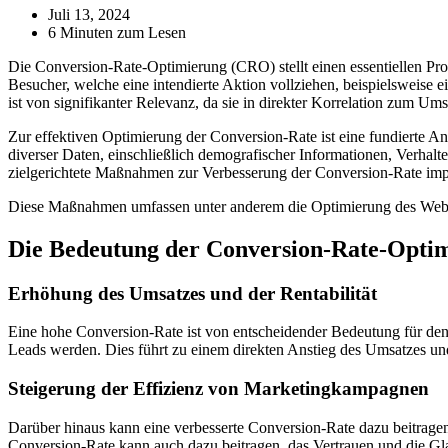
Juli 13, 2024
6 Minuten zum Lesen
Die Conversion-Rate-Optimierung (CRO) stellt einen essentiellen Proz
Besucher, welche eine intendierte Aktion vollziehen, beispielsweise
ist von signifikanter Relevanz, da sie in direkter Korrelation zum 
Zur effektiven Optimierung der Conversion-Rate ist eine fundierte A
diverser Daten, einschließlich demografischer Informationen, Verhal
zielgerichtete Maßnahmen zur Verbesserung der Conversion-Rate imp
Diese Maßnahmen umfassen unter anderem die Optimierung des Webdes
Die Bedeutung der Conversion-Rate-Optim
Erhöhung des Umsatzes und der Rentabilität
Eine hohe Conversion-Rate ist von entscheidender Bedeutung für den
Leads werden. Dies führt zu einem direkten Anstieg des Umsatzes und
Steigerung der Effizienz von Marketingkampagnen
Darüber hinaus kann eine verbesserte Conversion-Rate dazu beitragen
Conversion-Rate kann auch dazu beitragen, das Vertrauen und die Gl