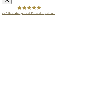
272
Bewertungen auf ProvenExpert.com
Bodo Priesterath