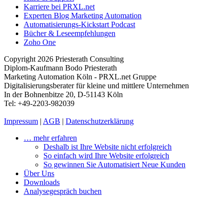
Karriere bei PRXL.net
Experten Blog Marketing Automation
Automatisierungs-Kickstart Podcast
Bücher & Leseempfehlungen
Zoho One
Copyright 2026 Priesterath Consulting
Diplom-Kaufmann Bodo Priesterath
Marketing Automation Köln - PRXL.net Gruppe
Digitalisierungsberater für kleine und mittlere Unternehmen
In der Bohnenbitze 20, D-51143 Köln
Tel: +49-2203-982039
Impressum
|
AGB
|
Datenschutzerklärung
… mehr erfahren
Deshalb ist Ihre Website nicht erfolgreich
So einfach wird Ihre Website erfolgreich
So gewinnen Sie Automatisiert Neue Kunden
Über Uns
Downloads
Analysegespräch buchen
LUST AUF MEHR AU