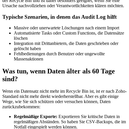
der Recycle Bin und ist daher besonders geeignet, wenn Sie eine
Ursache nachvollziehen oder Verantwortlichkeiten klären möchten.
Typische Szenarien, in denen das Audit Log hilft
Massive oder unerwartete Löschungen nach einem Import
Automatisierte Tasks oder Custom Functions, die Datensätze
löschen
Integration mit Drittanbietern, die Daten geschrieben oder
gelöscht haben
Fehlbedienungen durch Benutzer oder ungewollte
Massenaktionen
Was tun, wenn Daten älter als 60 Tage
sind?
Wenn ein Datensatz nicht mehr im Recycle Bin ist, ist er nach Zoho-
Standard nicht mehr direkt wiederherstellbar. Aber es gibt einige
Wege, wie Sie sich schützen oder versuchen können, Daten
zurückzubekommen:
Regelmäßige Exporte:
Exportieren Sie kritische Daten in
regelmäßigen Abständen. So haben Sie CSV-Backups, die im
Notfall eingespielt werden können.