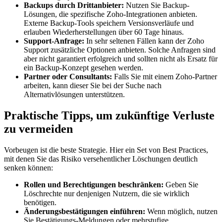
Backups durch Drittanbieter:
Nutzen Sie Backup-
Lösungen, die spezifische Zoho-Integrationen anbieten.
Externe Backup-Tools speichern Versionsverläufe und
erlauben Wiederherstellungen über 60 Tage hinaus.
Support-Anfrage:
In sehr seltenen Fällen kann der Zoho
Support zusätzliche Optionen anbieten. Solche Anfragen sind
aber nicht garantiert erfolgreich und sollten nicht als Ersatz für
ein Backup-Konzept gesehen werden.
Partner oder Consultants:
Falls Sie mit einem Zoho-Partner
arbeiten, kann dieser Sie bei der Suche nach
Alternativlösungen unterstützen.
Praktische Tipps, um zukünftige Verluste
zu vermeiden
Vorbeugen ist die beste Strategie. Hier ein Set von Best Practices,
mit denen Sie das Risiko versehentlicher Löschungen deutlich
senken können:
Rollen und Berechtigungen beschränken:
Geben Sie
Löschrechte nur denjenigen Nutzern, die sie wirklich
benötigen.
Änderungsbestätigungen einführen:
Wenn möglich, nutzen
Sie Bestätigungs-Meldungen oder mehrstufige