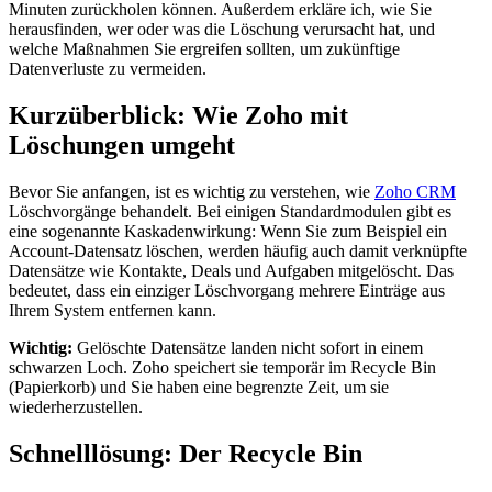
Minuten zurückholen können. Außerdem erkläre ich, wie Sie
herausfinden, wer oder was die Löschung verursacht hat, und
welche Maßnahmen Sie ergreifen sollten, um zukünftige
Datenverluste zu vermeiden.
Kurzüberblick: Wie Zoho mit
Löschungen umgeht
Bevor Sie anfangen, ist es wichtig zu verstehen, wie
Zoho CRM
Löschvorgänge behandelt. Bei einigen Standardmodulen gibt es
eine sogenannte Kaskadenwirkung: Wenn Sie zum Beispiel ein
Account-Datensatz löschen, werden häufig auch damit verknüpfte
Datensätze wie Kontakte, Deals und Aufgaben mitgelöscht. Das
bedeutet, dass ein einziger Löschvorgang mehrere Einträge aus
Ihrem System entfernen kann.
Wichtig:
Gelöschte Datensätze landen nicht sofort in einem
schwarzen Loch. Zoho speichert sie temporär im Recycle Bin
(Papierkorb) und Sie haben eine begrenzte Zeit, um sie
wiederherzustellen.
Schnelllösung: Der Recycle Bin