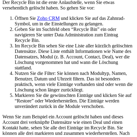
Der Recycle Bin ist die erste Anlaufstelle, wenn Sie etwas
versehentlich gelöscht haben. So gehen Sie vor:
Öffnen Sie
Zoho CRM
und klicken Sie auf das Zahnrad-
Symbol, um in die Einstellungen zu gelangen.
Geben Sie im Suchfeld oben “Recycle Bin” ein oder
navigieren Sie unter Data Administration zum Eintrag
Recycle Bin.
Im Recycle Bin sehen Sie eine Liste aller kürzlich gelöschten
Datensätze. Diese Liste enthält Informationen wie Name des
Datensatzes, Modul (z. B. Account, Contact, Deal), wer die
Löschung vorgenommen hat und wann die Löschung
stattfand.
Nutzen Sie die Filter: Sie können nach Modultyp, Namen,
Benutzer, Datum und Uhrzeit filtern. Das ist besonders
praktisch, wenn viele Einträge vorhanden sind oder wenn die
Löschung schon länger zurückliegt.
Markieren Sie die gewünschten Einträge und klicken Sie auf
“Restore” oder Wiederherstellen. Die Einträge werden
unverändert zurück in die Module verschoben.
Wenn Sie zum Beispiel ein Account gelöscht haben und dieses
Account drei verknüpfte Datensätze wie einen Deal und einen
Kontakt hatte, sehen Sie alle drei Einträge im Recycle Bin. Sie
können alle drei markieren und zusammen wiederherstellen. Nach