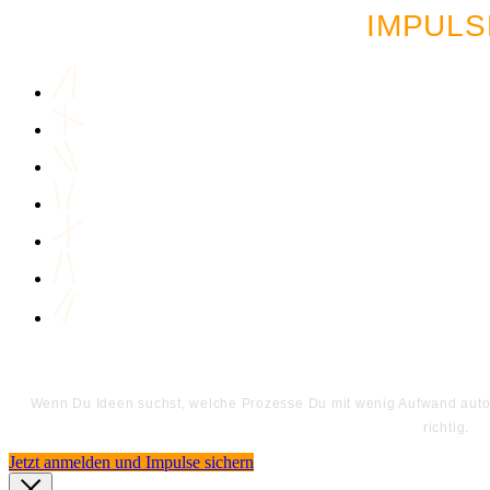
IMPULS
Wenn Du Ideen suchst, welche Prozesse Du mit wenig Aufwand automa
richtig.
Jetzt anmelden und Impulse sichern