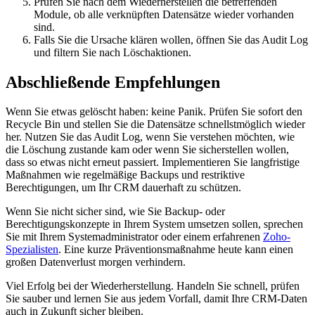
Prüfen Sie nach dem Wiederherstellen die betreffenden
Module, ob alle verknüpften Datensätze wieder vorhanden
sind.
Falls Sie die Ursache klären wollen, öffnen Sie das Audit Log
und filtern Sie nach Löschaktionen.
Abschließende Empfehlungen
Wenn Sie etwas gelöscht haben: keine Panik. Prüfen Sie sofort den
Recycle Bin und stellen Sie die Datensätze schnellstmöglich wieder
her. Nutzen Sie das Audit Log, wenn Sie verstehen möchten, wie
die Löschung zustande kam oder wenn Sie sicherstellen wollen,
dass so etwas nicht erneut passiert. Implementieren Sie langfristige
Maßnahmen wie regelmäßige Backups und restriktive
Berechtigungen, um Ihr CRM dauerhaft zu schützen.
Wenn Sie nicht sicher sind, wie Sie Backup- oder
Berechtigungskonzepte in Ihrem System umsetzen sollen, sprechen
Sie mit Ihrem Systemadministrator oder einem erfahrenen
Zoho-
Spezialisten
. Eine kurze Präventionsmaßnahme heute kann einen
großen Datenverlust morgen verhindern.
Viel Erfolg bei der Wiederherstellung. Handeln Sie schnell, prüfen
Sie sauber und lernen Sie aus jedem Vorfall, damit Ihre CRM-Daten
auch in Zukunft sicher bleiben.