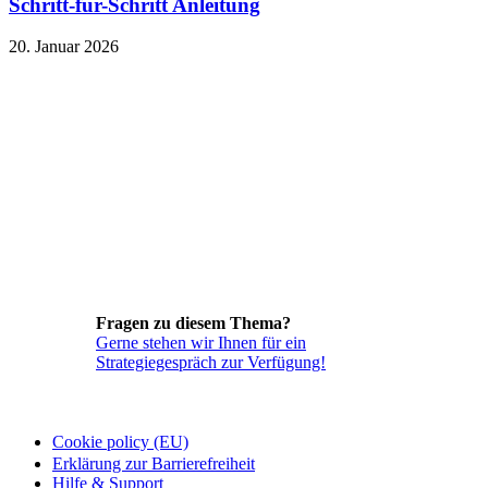
Schritt-für-Schritt Anleitung
20. Januar 2026
Fragen zu diesem Thema?
Gerne stehen wir Ihnen für ein
Strategiegespräch zur Verfügung!
Cookie policy (EU)
Erklärung zur Barrierefreiheit
Hilfe & Support