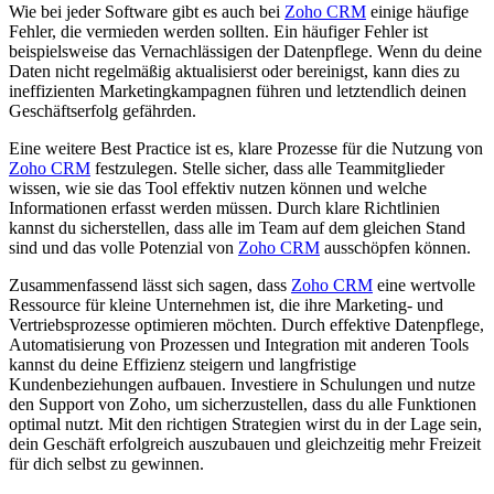
Wie bei jeder Software gibt es auch bei
Zoho CRM
einige häufige
Fehler, die vermieden werden sollten. Ein häufiger Fehler ist
beispielsweise das Vernachlässigen der Datenpflege. Wenn du deine
Daten nicht regelmäßig aktualisierst oder bereinigst, kann dies zu
ineffizienten Marketingkampagnen führen und letztendlich deinen
Geschäftserfolg gefährden.
Eine weitere Best Practice ist es, klare Prozesse für die Nutzung von
Zoho CRM
festzulegen. Stelle sicher, dass alle Teammitglieder
wissen, wie sie das Tool effektiv nutzen können und welche
Informationen erfasst werden müssen. Durch klare Richtlinien
kannst du sicherstellen, dass alle im Team auf dem gleichen Stand
sind und das volle Potenzial von
Zoho CRM
ausschöpfen können.
Zusammenfassend lässt sich sagen, dass
Zoho CRM
eine wertvolle
Ressource für kleine Unternehmen ist, die ihre Marketing- und
Vertriebsprozesse optimieren möchten. Durch effektive Datenpflege,
Automatisierung von Prozessen und Integration mit anderen Tools
kannst du deine Effizienz steigern und langfristige
Kundenbeziehungen aufbauen. Investiere in Schulungen und nutze
den Support von Zoho, um sicherzustellen, dass du alle Funktionen
optimal nutzt. Mit den richtigen Strategien wirst du in der Lage sein,
dein Geschäft erfolgreich auszubauen und gleichzeitig mehr Freizeit
für dich selbst zu gewinnen.