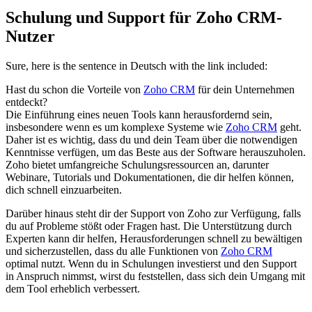
Schulung und Support für Zoho CRM-
Nutzer
Sure, here is the sentence in Deutsch with the link included:
Hast du schon die Vorteile von
Zoho CRM
für dein Unternehmen
entdeckt?
Die Einführung eines neuen Tools kann herausfordernd sein,
insbesondere wenn es um komplexe Systeme wie
Zoho CRM
geht.
Daher ist es wichtig, dass du und dein Team über die notwendigen
Kenntnisse verfügen, um das Beste aus der Software herauszuholen.
Zoho bietet umfangreiche Schulungsressourcen an, darunter
Webinare, Tutorials und Dokumentationen, die dir helfen können,
dich schnell einzuarbeiten.
Darüber hinaus steht dir der Support von Zoho zur Verfügung, falls
du auf Probleme stößt oder Fragen hast. Die Unterstützung durch
Experten kann dir helfen, Herausforderungen schnell zu bewältigen
und sicherzustellen, dass du alle Funktionen von
Zoho CRM
optimal nutzt. Wenn du in Schulungen investierst und den Support
in Anspruch nimmst, wirst du feststellen, dass sich dein Umgang mit
dem Tool erheblich verbessert.