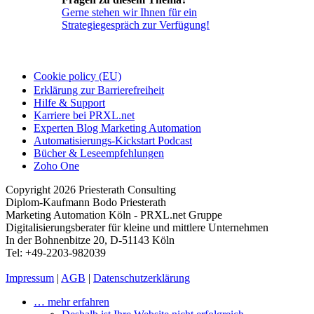
Gerne stehen wir Ihnen für ein
Strategiegespräch zur Verfügung!
Cookie policy (EU)
Erklärung zur Barrierefreiheit
Hilfe & Support
Karriere bei PRXL.net
Experten Blog Marketing Automation
Automatisierungs-Kickstart Podcast
Bücher & Leseempfehlungen
Zoho One
Copyright 2026 Priesterath Consulting
Diplom-Kaufmann Bodo Priesterath
Marketing Automation Köln - PRXL.net Gruppe
Digitalisierungsberater für kleine und mittlere Unternehmen
In der Bohnenbitze 20, D-51143 Köln
Tel: +49-2203-982039
Impressum
|
AGB
|
Datenschutzerklärung
… mehr erfahren