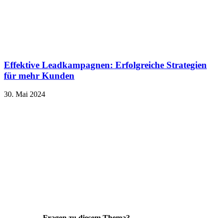
Effektive Leadkampagnen: Erfolgreiche Strategien
für mehr Kunden
30. Mai 2024
Fragen zu diesem Thema?