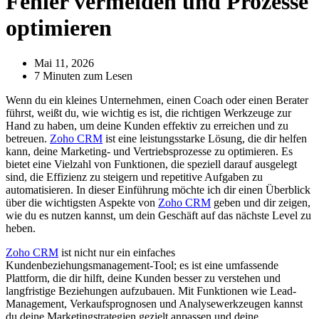
Fehler vermeiden und Prozesse
optimieren
Mai 11, 2026
7 Minuten zum Lesen
Wenn du ein kleines Unternehmen, einen Coach oder einen Berater
führst, weißt du, wie wichtig es ist, die richtigen Werkzeuge zur
Hand zu haben, um deine Kunden effektiv zu erreichen und zu
betreuen.
Zoho CRM
ist eine leistungsstarke Lösung, die dir helfen
kann, deine Marketing- und Vertriebsprozesse zu optimieren. Es
bietet eine Vielzahl von Funktionen, die speziell darauf ausgelegt
sind, die Effizienz zu steigern und repetitive Aufgaben zu
automatisieren. In dieser Einführung möchte ich dir einen Überblick
über die wichtigsten Aspekte von
Zoho CRM
geben und dir zeigen,
wie du es nutzen kannst, um dein Geschäft auf das nächste Level zu
heben.
Zoho CRM
ist nicht nur ein einfaches
Kundenbeziehungsmanagement-Tool; es ist eine umfassende
Plattform, die dir hilft, deine Kunden besser zu verstehen und
langfristige Beziehungen aufzubauen. Mit Funktionen wie Lead-
Management, Verkaufsprognosen und Analysewerkzeugen kannst
du deine Marketingstrategien gezielt anpassen und deine