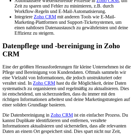
Automatisiere wiederkehrende Prozesse in
Zoho CRM
, um
Zeit zu sparen und Fehler zu minimieren, z.B. durch
Workflow-Regeln und E-Mail-Automatisierung.
Integriere
Zoho CRM
mit anderen Tools wie E-Mail-
Marketing-Plattformen und Support-Ticketsystemen, um
einen nahtlosen Datenaustausch zu gewährleisten und deine
Effizienz zu steigern.
Datenpflege und -bereinigung in Zoho
CRM
Eine der größten Herausforderungen für kleine Unternehmen ist die
Pflege und Bereinigung von Kundendaten. Oftmals sammeln wir
eine Vielzahl von Informationen, die jedoch unstrukturiert oder
veraltet sind. In
Zoho CRM
hast du die Möglichkeit, deine Daten
systematisch zu organisieren und regelmäßig zu aktualisieren. Dies
ist entscheidend, um sicherzustellen, dass du immer mit den
richtigen Informationen arbeitest und deine Marketingstrategien auf
einer soliden Grundlage basieren.
Die Datenbereinigung in
Zoho CRM
ist ein einfacher Prozess. Du
kannst Duplikate identifizieren und entfernen, veraltete
Informationen aktualisieren und sicherstellen, dass alle relevanten
Daten an einem Ort gespeichert sind. Dies spart nicht nur Zeit,