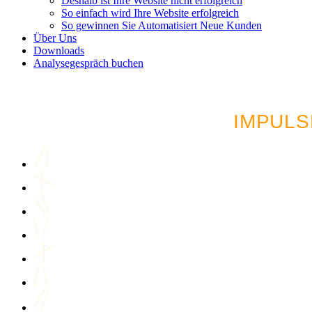
Deshalb ist Ihre Website nicht erfolgreich
So einfach wird Ihre Website erfolgreich
So gewinnen Sie Automatisiert Neue Kunden
Über Uns
Downloads
Analysegespräch buchen
LUST AUF MEHR AU
IMPULS