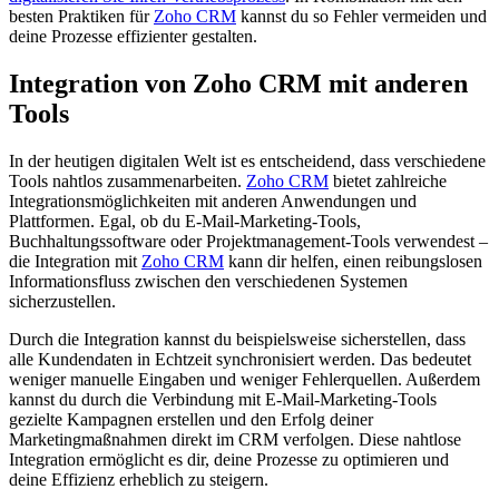
besten Praktiken für
Zoho CRM
kannst du so Fehler vermeiden und
deine Prozesse effizienter gestalten.
Integration von Zoho CRM mit anderen
Tools
In der heutigen digitalen Welt ist es entscheidend, dass verschiedene
Tools nahtlos zusammenarbeiten.
Zoho CRM
bietet zahlreiche
Integrationsmöglichkeiten mit anderen Anwendungen und
Plattformen. Egal, ob du E-Mail-Marketing-Tools,
Buchhaltungssoftware oder Projektmanagement-Tools verwendest –
die Integration mit
Zoho CRM
kann dir helfen, einen reibungslosen
Informationsfluss zwischen den verschiedenen Systemen
sicherzustellen.
Durch die Integration kannst du beispielsweise sicherstellen, dass
alle Kundendaten in Echtzeit synchronisiert werden. Das bedeutet
weniger manuelle Eingaben und weniger Fehlerquellen. Außerdem
kannst du durch die Verbindung mit E-Mail-Marketing-Tools
gezielte Kampagnen erstellen und den Erfolg deiner
Marketingmaßnahmen direkt im CRM verfolgen. Diese nahtlose
Integration ermöglicht es dir, deine Prozesse zu optimieren und
deine Effizienz erheblich zu steigern.