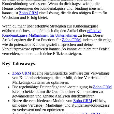
Kundenbindung verbessern. Wenn du dich fragst, wie du die
Herausforderungen der Kundenakquise und -bindung meistern
kannst, ist
Zoho CRM
eine Lösung, die dir den nötigen Raum für
Wachstum und Erfolg bietet.
Wenn du mehr über effektive Strategien zur Kundenakquise
erfahren möchtest, empfehle ich dir, den Artikel über
effektive
Kundenakquise-Maßnahmen für Unternehmen
zu lesen. Dieser
Artikel ergänzt die Best Practices für
Zoho CRM
, indem er dir zeigt,
wie du potenzielle Kunden gezielt ansprechen und deine
Verkaufsprozesse optimieren kannst. So kannst du nicht nur Fehler
vermeiden, sondern auch deine Effizienz steigern.
Key Takeaways
Zoho CRM
ist eine leistungsstarke Software zur Verwaltung
von Kundenbeziehungen, die dir hilft, deine Vertriebs- und
Marketingaktivitäten zu optimieren.
Die regelmäßige Datenpflege und -bereinigung in
Zoho CRM
ist entscheidend, um die Qualität deiner Kundendaten zu
gewährleisten und genaue Analysen durchzuführen.
Nutze die verschiedenen Module von
Zoho CRM
effektiv,
um deine Vertriebs-, Marketing- und Kundenserviceprozesse
zu verbessern und zu optimieren.