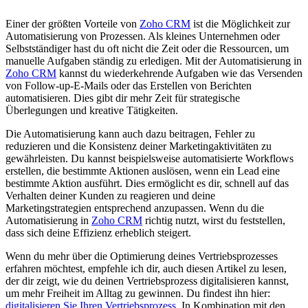
Einer der größten Vorteile von
Zoho CRM
ist die Möglichkeit zur
Automatisierung von Prozessen. Als kleines Unternehmen oder
Selbstständiger hast du oft nicht die Zeit oder die Ressourcen, um
manuelle Aufgaben ständig zu erledigen. Mit der Automatisierung in
Zoho CRM
kannst du wiederkehrende Aufgaben wie das Versenden
von Follow-up-E-Mails oder das Erstellen von Berichten
automatisieren. Dies gibt dir mehr Zeit für strategische
Überlegungen und kreative Tätigkeiten.
Die Automatisierung kann auch dazu beitragen, Fehler zu
reduzieren und die Konsistenz deiner Marketingaktivitäten zu
gewährleisten. Du kannst beispielsweise automatisierte Workflows
erstellen, die bestimmte Aktionen auslösen, wenn ein Lead eine
bestimmte Aktion ausführt. Dies ermöglicht es dir, schnell auf das
Verhalten deiner Kunden zu reagieren und deine
Marketingstrategien entsprechend anzupassen. Wenn du die
Automatisierung in
Zoho CRM
richtig nutzt, wirst du feststellen,
dass sich deine Effizienz erheblich steigert.
Wenn du mehr über die Optimierung deines Vertriebsprozesses
erfahren möchtest, empfehle ich dir, auch diesen Artikel zu lesen,
der dir zeigt, wie du deinen Vertriebsprozess digitalisieren kannst,
um mehr Freiheit im Alltag zu gewinnen. Du findest ihn hier:
digitalisieren Sie Ihren Vertriebsprozess
. In Kombination mit den