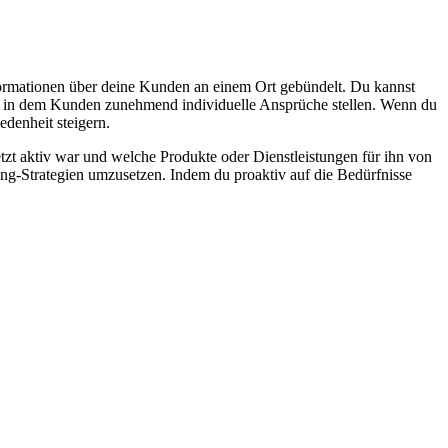
formationen über deine Kunden an einem Ort gebündelt. Du kannst
rkt, in dem Kunden zunehmend individuelle Ansprüche stellen. Wenn du
edenheit steigern.
zt aktiv war und welche Produkte oder Dienstleistungen für ihn von
ng-Strategien umzusetzen. Indem du proaktiv auf die Bedürfnisse