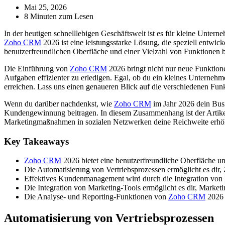
Mai 25, 2026
8 Minuten zum Lesen
In der heutigen schnelllebigen Geschäftswelt ist es für kleine Unte
Zoho CRM
2026 ist eine leistungsstarke Lösung, die speziell entwic
benutzerfreundlichen Oberfläche und einer Vielzahl von Funktionen b
Die Einführung von
Zoho CRM
2026 bringt nicht nur neue Funktionen 
Aufgaben effizienter zu erledigen. Egal, ob du ein kleines Unternehmen
erreichen. Lass uns einen genaueren Blick auf die verschiedenen Funk
Wenn du darüber nachdenkst, wie
Zoho CRM
im Jahr 2026 dein Busin
Kundengewinnung beitragen. In diesem Zusammenhang ist der Artik
Marketingmaßnahmen in sozialen Netzwerken deine Reichweite erhöh
Key Takeaways
Zoho CRM
2026 bietet eine benutzerfreundliche Oberfläche un
Die Automatisierung von Vertriebsprozessen ermöglicht es dir, 
Effektives Kundenmanagement wird durch die Integration von 
Die Integration von Marketing-Tools ermöglicht es dir, Market
Die Analyse- und Reporting-Funktionen von
Zoho CRM
2026 b
Automatisierung von Vertriebsprozessen