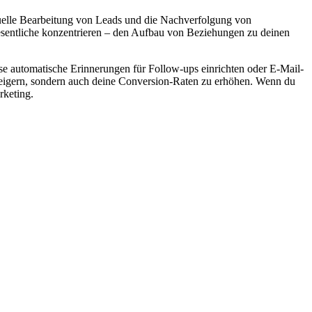
anuelle Bearbeitung von Leads und die Nachverfolgung von
esentliche konzentrieren – den Aufbau von Beziehungen zu deinen
ise automatische Erinnerungen für Follow-ups einrichten oder E-Mail-
steigern, sondern auch deine Conversion-Raten zu erhöhen. Wenn du
rketing.