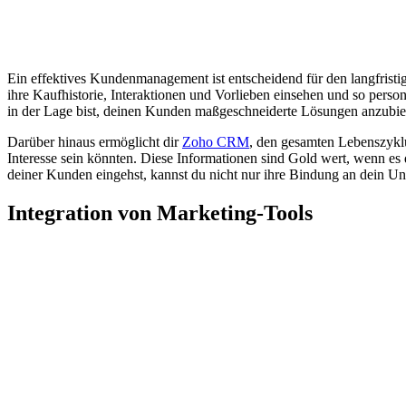
Ein effektives Kundenmanagement ist entscheidend für den langfrist
ihre Kaufhistorie, Interaktionen und Vorlieben einsehen und so perso
in der Lage bist, deinen Kunden maßgeschneiderte Lösungen anzubieten
Darüber hinaus ermöglicht dir
Zoho CRM
, den gesamten Lebenszyklu
Interesse sein könnten. Diese Informationen sind Gold wert, wenn es
deiner Kunden eingehst, kannst du nicht nur ihre Bindung an dein U
Integration von Marketing-Tools