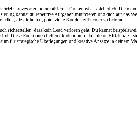
Vertriebsprozesse zu automatisieren. Du kennst das sicherlich: Die m
sierung kannst du repetitive Aufgaben minimieren und dich auf das W
stellen, die dir helfen, potenzielle Kunden effizienter zu betreuen.
uch sicherstellen, dass kein Lead verloren geht. Du kannst beispielswe
nd. Diese Funktionen helfen dir nicht nur dabei, deine Effizienz zu 
Raum für strategische Überlegungen und kreative Ansätze in deinem Ma