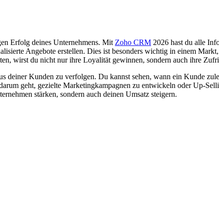
igen Erfolg deines Unternehmens. Mit
Zoho CRM
2026 hast du alle In
nalisierte Angebote erstellen. Dies ist besonders wichtig in einem Ma
, wirst du nicht nur ihre Loyalität gewinnen, sondern auch ihre Zufri
s deiner Kunden zu verfolgen. Du kannst sehen, wann ein Kunde zulet
 darum geht, gezielte Marketingkampagnen zu entwickeln oder Up-Selli
nternehmen stärken, sondern auch deinen Umsatz steigern.