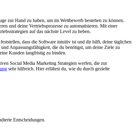
rkzeuge zur Hand zu haben, um im Wettbewerb bestehen zu können.
ren und deine Vertriebsprozesse zu automatisieren. Mit einer
riebsstrategien auf das nächste Level zu heben.
stellen, dass die Software intuitiv ist und dir hilft, deine täglichen
tät und Anpassungsfähigkeit, die du benötigst, um deine Ziele zu
eine Kunden langfristig zu binden.
ktiven Social Media Marketing Strategien werfen, die zur
nung
sehr hilfreich. Hier erfährst du, wie du durch gezielte
undierte Entscheidungen.