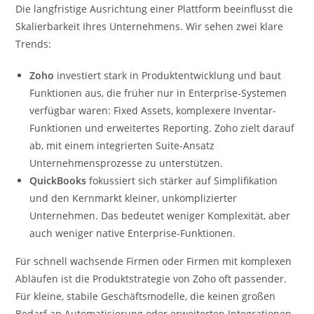
Die langfristige Ausrichtung einer Plattform beeinflusst die
Skalierbarkeit Ihres Unternehmens. Wir sehen zwei klare
Trends:
Zoho
investiert stark in Produktentwicklung und baut
Funktionen aus, die früher nur in Enterprise-Systemen
verfügbar waren: Fixed Assets, komplexere Inventar-
Funktionen und erweitertes Reporting. Zoho zielt darauf
ab, mit einem integrierten Suite-Ansatz
Unternehmensprozesse zu unterstützen.
QuickBooks
fokussiert sich stärker auf Simplifikation
und den Kernmarkt kleiner, unkomplizierter
Unternehmen. Das bedeutet weniger Komplexität, aber
auch weniger native Enterprise-Funktionen.
Für schnell wachsende Firmen oder Firmen mit komplexen
Abläufen ist die Produktstrategie von Zoho oft passender.
Für kleine, stabile Geschäftsmodelle, die keinen großen
Bedarf an Automatisierung oder erweiterten Integrationen