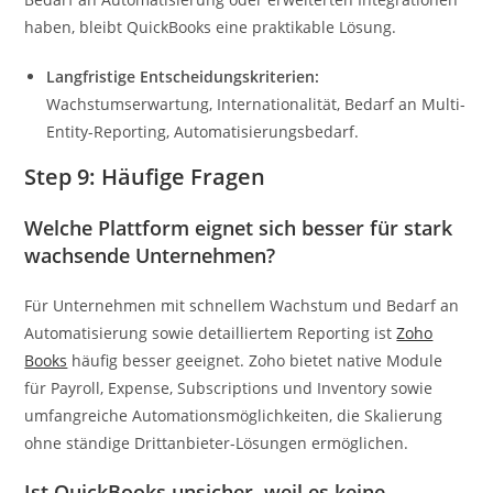
haben, bleibt QuickBooks eine praktikable Lösung.
Langfristige Entscheidungskriterien:
Wachstumserwartung, Internationalität, Bedarf an Multi-
Entity-Reporting, Automatisierungsbedarf.
Step 9: Häufige Fragen
Welche Plattform eignet sich besser für stark
wachsende Unternehmen?
Für Unternehmen mit schnellem Wachstum und Bedarf an
Automatisierung sowie detailliertem Reporting ist
Zoho
Books
häufig besser geeignet. Zoho bietet native Module
für Payroll, Expense, Subscriptions und Inventory sowie
umfangreiche Automationsmöglichkeiten, die Skalierung
ohne ständige Drittanbieter-Lösungen ermöglichen.
Ist QuickBooks unsicher, weil es keine