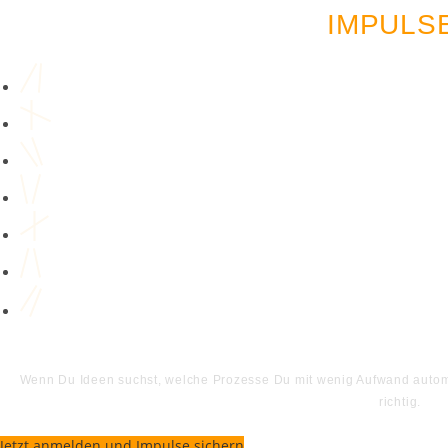
IMPULS
Wenn Du Ideen suchst, welche Prozesse Du mit wenig Aufwand automat
richtig.
Jetzt anmelden und Impulse sichern