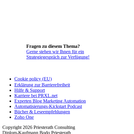
Fragen zu diesem Thema?
Gerne stehen wir Ihnen für ein
Strategiegespräch zur Verfügung!
Cookie policy (EU)
Erklärung zur Barrierefreiheit
Hilfe & Support
Karriere bei PRXL.net
Experten Blog Marketing Automation
Automatisierungs-Kickstart Podcast
Bücher & Leseempfehlungen
Zoho One
Copyright 2026 Priesterath Consulting
Diplom-Kaufmann Bodo Priesterath