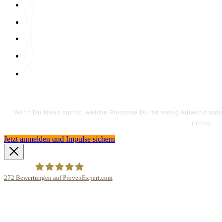
Wenn Du Ideen suchst, welche Prozesse Du mit wenig Aufwand automa
richtig.
Jetzt anmelden und Impulse sichern
272
Bewertungen auf ProvenExpert.com
Bodo Priesterath