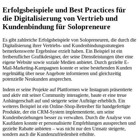
Erfolgsbeispiele und Best Practices für
die Digitalisierung von Vertrieb und
Kundenbindung für Solopreneure
Es gibt zahlreiche Erfolgsbeispiele von Solopreneuren, die durch die
Digitalisierung ihrer Vertriebs- und Kundenbindungsstrategien
bemerkenswerte Ergebnisse erzielt haben. Ein Beispiel ist ein
freiberuflicher Grafikdesigner, der seine Dienstleistungen über eine
eigene Website sowie soziale Medien anbietet. Durch gezielte E-
Mail-Marketing-Kampagnen konnte er seine bestehenden Kunden
regelmäßig über neue Angebote informieren und gleichzeitig
potenzielle Neukunden ansprechen.
Indem er seine Projekte auf Plattformen wie Instagram präsentierte
und aktiv mit seiner Community interagierte, baute er eine treue
Anhängerschaft auf und steigerte seine Aufträge erheblich. Ein
weiteres Beispiel ist ein Online-Shop-Betreiber für handgefertigte
Produkte, der ein CRM-System implementierte, um seine
Kundenbeziehungen besser zu verwalten. Durch die Analyse von
Kaufdaten konnte er personalisierte Empfehlungen aussprechen und
gezielte Rabatte anbieten – was nicht nur den Umsatz steigerte,
sondern auch die Kundenzufriedenheit erhöhte.