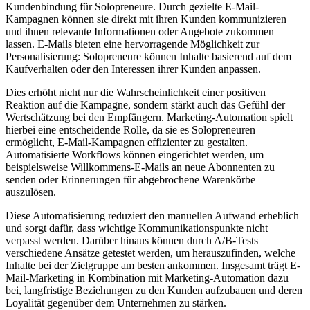
Kundenbindung für Solopreneure. Durch gezielte E-Mail-
Kampagnen können sie direkt mit ihren Kunden kommunizieren
und ihnen relevante Informationen oder Angebote zukommen
lassen. E-Mails bieten eine hervorragende Möglichkeit zur
Personalisierung: Solopreneure können Inhalte basierend auf dem
Kaufverhalten oder den Interessen ihrer Kunden anpassen.
Dies erhöht nicht nur die Wahrscheinlichkeit einer positiven
Reaktion auf die Kampagne, sondern stärkt auch das Gefühl der
Wertschätzung bei den Empfängern. Marketing-Automation spielt
hierbei eine entscheidende Rolle, da sie es Solopreneuren
ermöglicht, E-Mail-Kampagnen effizienter zu gestalten.
Automatisierte Workflows können eingerichtet werden, um
beispielsweise Willkommens-E-Mails an neue Abonnenten zu
senden oder Erinnerungen für abgebrochene Warenkörbe
auszulösen.
Diese Automatisierung reduziert den manuellen Aufwand erheblich
und sorgt dafür, dass wichtige Kommunikationspunkte nicht
verpasst werden. Darüber hinaus können durch A/B-Tests
verschiedene Ansätze getestet werden, um herauszufinden, welche
Inhalte bei der Zielgruppe am besten ankommen. Insgesamt trägt E-
Mail-Marketing in Kombination mit Marketing-Automation dazu
bei, langfristige Beziehungen zu den Kunden aufzubauen und deren
Loyalität gegenüber dem Unternehmen zu stärken.