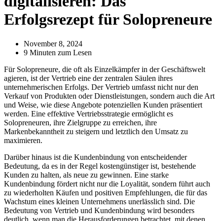
digitalisieren: Das
Erfolgsrezept für Solopreneure
November 8, 2024
9 Minuten zum Lesen
Für Solopreneure, die oft als Einzelkämpfer in der Geschäftswelt
agieren, ist der Vertrieb eine der zentralen Säulen ihres
unternehmerischen Erfolgs. Der Vertrieb umfasst nicht nur den
Verkauf von Produkten oder Dienstleistungen, sondern auch die Art
und Weise, wie diese Angebote potenziellen Kunden präsentiert
werden. Eine effektive Vertriebsstrategie ermöglicht es
Solopreneuren, ihre Zielgruppe zu erreichen, ihre
Markenbekanntheit zu steigern und letztlich den Umsatz zu
maximieren.
Darüber hinaus ist die Kundenbindung von entscheidender
Bedeutung, da es in der Regel kostengünstiger ist, bestehende
Kunden zu halten, als neue zu gewinnen. Eine starke
Kundenbindung fördert nicht nur die Loyalität, sondern führt auch
zu wiederholten Käufen und positiven Empfehlungen, die für das
Wachstum eines kleinen Unternehmens unerlässlich sind. Die
Bedeutung von Vertrieb und Kundenbindung wird besonders
deutlich, wenn man die Herausforderungen betrachtet, mit denen