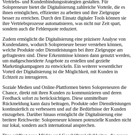
Vertriebs- und Kundenbindungsstrategien gestalten. Für
Solopreneure bietet die Digitalisierung zahlreiche Vorteile, die es
ihnen ermöglichen, effizienter zu arbeiten und ihre Zielgruppe
besser zu erreichen. Durch den Einsatz digitaler Tools können sie
ihre Vertriebsprozesse automatisieren, was nicht nur Zeit spart,
sondern auch die Fehlerquote reduziert.
Zudem ermöglicht die Digitalisierung eine präzisere Analyse von
Kundendaten, wodurch Solopreneure besser verstehen können,
welche Produkte oder Dienstleistungen bei ihrer Zielgruppe am
gefragtesten sind. Diese Erkenntnisse können dann genutzt werden,
um maßgeschneiderte Angebote zu erstellen und gezielte
Marketingkampagnen zu entwickeln. Ein weiterer wesentlicher
Vorteil der Digitalisierung ist die Möglichkeit, mit Kunden in
Echtzeit zu interagieren.
Soziale Medien und Online-Plattformen bieten Solopreneuren die
Chance, direkt mit ihren Kunden zu kommunizieren und deren
Feedback sofort zu berücksichtigen. Diese unmittelbare
Rückmeldung kann dazu beitragen, Produkte oder Dienstleistungen
kontinuierlich zu verbessern und auf die Bedürfnisse der Kunden
einzugehen. Darüber hinaus ermöglicht die Digitalisierung eine
breitere Reichweite: Solopreneure können potenzielle Kunden nicht
nur lokal, sondern auch international ansprechen.