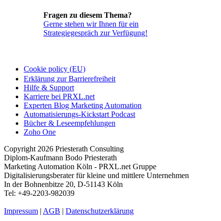
Fragen zu diesem Thema?
Gerne stehen wir Ihnen für ein
Strategiegespräch zur Verfügung!
Cookie policy (EU)
Erklärung zur Barrierefreiheit
Hilfe & Support
Karriere bei PRXL.net
Experten Blog Marketing Automation
Automatisierungs-Kickstart Podcast
Bücher & Leseempfehlungen
Zoho One
Copyright 2026 Priesterath Consulting
Diplom-Kaufmann Bodo Priesterath
Marketing Automation Köln - PRXL.net Gruppe
Digitalisierungsberater für kleine und mittlere Unternehmen
In der Bohnenbitze 20, D-51143 Köln
Tel: +49-2203-982039
Impressum
|
AGB
|
Datenschutzerklärung