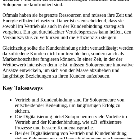
Solopreneure konfrontiert sind.
Oftmals haben sie begrenzte Ressourcen und müssen ihre Zeit und
Energie effizient einsetzen. Daher ist es entscheidend, dass sie
sowohl im Vertrieb als auch in der Kundenbindung strategisch
vorgehen. Ein gut durchdachter Vertriebsprozess kann helfen, den
Verkaufszyklus zu verkürzen und die Effizienz zu steigern.
Gleichzeitig sollte die Kundenbindung nicht vernachlässigt werden,
da zufriedene Kunden nicht nur treu bleiben, sondern auch als
Markenbotschafter fungieren können. In einer Zeit, in der der
Wettbewerb intensiver denn je ist, müssen Solopreneure innovative
Ansätze entwickeln, um sich von der Masse abzuheben und
langfristige Beziehungen zu ihren Kunden aufzubauen.
Key Takeaways
Vertrieb und Kundenbindung sind für Solopreneure von
entscheidender Bedeutung, um langfristigen Erfolg zu
sichern.
Die Digitalisierung bietet Solopreneuren viele Vorteile im
Vertrieb und der Kundenbindung, wie z.B. effizientere
Prozesse und bessere Kundenansprache.
Bei der Digitalisierung von Vertrieb und Kundenbindung
stehen Solopreneure vor Herausforderungen wie begrenzten