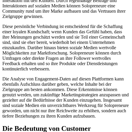
Interaktion mit den Kunden. Durch regelmäßige Beiträge und
Interaktionen auf sozialen Medien können Solopreneure eine
Community rund um ihre Marke aufbauen und das Vertrauen ihrer
Zielgruppe gewinnen.
Diese persönliche Verbindung ist entscheidend für die Schaffung
einer loyalen Kundschaft; wenn Kunden das Gefühl haben, dass
ihre Meinungen geschätzt werden und sie Teil einer Gemeinschaft
sind, sind sie eher bereit, wiederholt bei einem Unternehmen
einzukaufen. Darüber hinaus bieten soziale Medien wertvolle
Möglichkeiten zur Marktforschung. Solopreneure können durch
Umfragen oder direkte Fragen an ihre Follower wertvolles
Feedback erhalten und so ihre Produkte oder Dienstleistungen
kontinuierlich verbessern.
Die Analyse von Engagement-Daten auf diesen Plattformen kann
ebenfalls Aufschluss darüber geben, welche Inhalte bei der
Zielgruppe am besten ankommen. Diese Erkenntnisse können
genutzt werden, um zukünftige Marketingstrategien anzupassen und
gezielter auf die Bedürfnisse der Kunden einzugehen. Insgesamt
sind soziale Medien ein unverzichtbares Werkzeug für Solopreneure
geworden, um nicht nur ihre Reichweite zu erhöhen, sondern auch
tiefere Beziehungen zu ihren Kunden aufzubauen.
Die Bedeutung von Customer