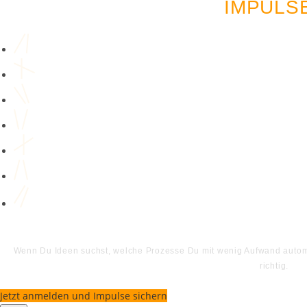
IMPULS
Wenn Du Ideen suchst, welche Prozesse Du mit wenig Aufwand automat
richtig.
Jetzt anmelden und Impulse sichern