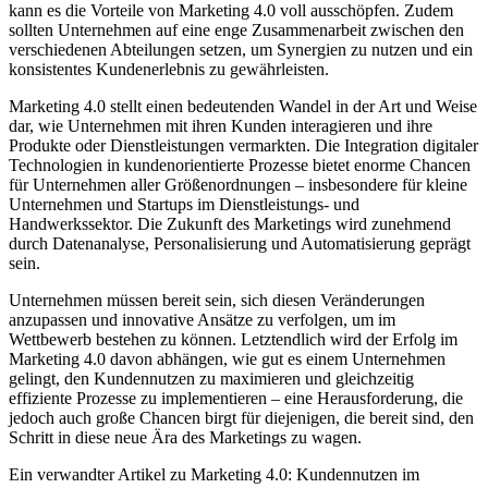
kann es die Vorteile von Marketing 4.0 voll ausschöpfen. Zudem
sollten Unternehmen auf eine enge Zusammenarbeit zwischen den
verschiedenen Abteilungen setzen, um Synergien zu nutzen und ein
konsistentes Kundenerlebnis zu gewährleisten.
Marketing 4.0 stellt einen bedeutenden Wandel in der Art und Weise
dar, wie Unternehmen mit ihren Kunden interagieren und ihre
Produkte oder Dienstleistungen vermarkten. Die Integration digitaler
Technologien in kundenorientierte Prozesse bietet enorme Chancen
für Unternehmen aller Größenordnungen – insbesondere für kleine
Unternehmen und Startups im Dienstleistungs- und
Handwerkssektor. Die Zukunft des Marketings wird zunehmend
durch Datenanalyse, Personalisierung und Automatisierung geprägt
sein.
Unternehmen müssen bereit sein, sich diesen Veränderungen
anzupassen und innovative Ansätze zu verfolgen, um im
Wettbewerb bestehen zu können. Letztendlich wird der Erfolg im
Marketing 4.0 davon abhängen, wie gut es einem Unternehmen
gelingt, den Kundennutzen zu maximieren und gleichzeitig
effiziente Prozesse zu implementieren – eine Herausforderung, die
jedoch auch große Chancen birgt für diejenigen, die bereit sind, den
Schritt in diese neue Ära des Marketings zu wagen.
Ein verwandter Artikel zu Marketing 4.0: Kundennutzen im