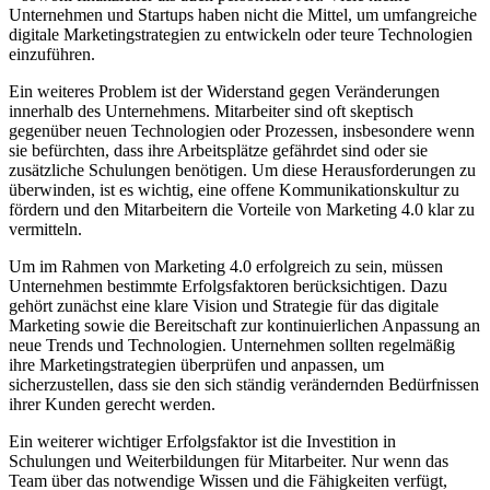
Unternehmen und Startups haben nicht die Mittel, um umfangreiche
digitale Marketingstrategien zu entwickeln oder teure Technologien
einzuführen.
Ein weiteres Problem ist der Widerstand gegen Veränderungen
innerhalb des Unternehmens. Mitarbeiter sind oft skeptisch
gegenüber neuen Technologien oder Prozessen, insbesondere wenn
sie befürchten, dass ihre Arbeitsplätze gefährdet sind oder sie
zusätzliche Schulungen benötigen. Um diese Herausforderungen zu
überwinden, ist es wichtig, eine offene Kommunikationskultur zu
fördern und den Mitarbeitern die Vorteile von Marketing 4.0 klar zu
vermitteln.
Um im Rahmen von Marketing 4.0 erfolgreich zu sein, müssen
Unternehmen bestimmte Erfolgsfaktoren berücksichtigen. Dazu
gehört zunächst eine klare Vision und Strategie für das digitale
Marketing sowie die Bereitschaft zur kontinuierlichen Anpassung an
neue Trends und Technologien. Unternehmen sollten regelmäßig
ihre Marketingstrategien überprüfen und anpassen, um
sicherzustellen, dass sie den sich ständig verändernden Bedürfnissen
ihrer Kunden gerecht werden.
Ein weiterer wichtiger Erfolgsfaktor ist die Investition in
Schulungen und Weiterbildungen für Mitarbeiter. Nur wenn das
Team über das notwendige Wissen und die Fähigkeiten verfügt,