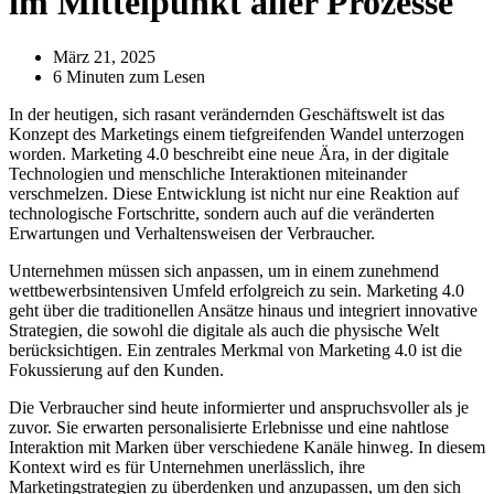
im Mittelpunkt aller Prozesse
März 21, 2025
6 Minuten zum Lesen
In der heutigen, sich rasant verändernden Geschäftswelt ist das
Konzept des Marketings einem tiefgreifenden Wandel unterzogen
worden. Marketing 4.0 beschreibt eine neue Ära, in der digitale
Technologien und menschliche Interaktionen miteinander
verschmelzen. Diese Entwicklung ist nicht nur eine Reaktion auf
technologische Fortschritte, sondern auch auf die veränderten
Erwartungen und Verhaltensweisen der Verbraucher.
Unternehmen müssen sich anpassen, um in einem zunehmend
wettbewerbsintensiven Umfeld erfolgreich zu sein. Marketing 4.0
geht über die traditionellen Ansätze hinaus und integriert innovative
Strategien, die sowohl die digitale als auch die physische Welt
berücksichtigen. Ein zentrales Merkmal von Marketing 4.0 ist die
Fokussierung auf den Kunden.
Die Verbraucher sind heute informierter und anspruchsvoller als je
zuvor. Sie erwarten personalisierte Erlebnisse und eine nahtlose
Interaktion mit Marken über verschiedene Kanäle hinweg. In diesem
Kontext wird es für Unternehmen unerlässlich, ihre
Marketingstrategien zu überdenken und anzupassen, um den sich