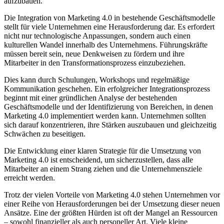
aufzubauen.
Die Integration von Marketing 4.0 in bestehende Geschäftsmodelle
stellt für viele Unternehmen eine Herausforderung dar. Es erfordert
nicht nur technologische Anpassungen, sondern auch einen
kulturellen Wandel innerhalb des Unternehmens. Führungskräfte
müssen bereit sein, neue Denkweisen zu fördern und ihre
Mitarbeiter in den Transformationsprozess einzubeziehen.
Dies kann durch Schulungen, Workshops und regelmäßige
Kommunikation geschehen. Ein erfolgreicher Integrationsprozess
beginnt mit einer gründlichen Analyse der bestehenden
Geschäftsmodelle und der Identifizierung von Bereichen, in denen
Marketing 4.0 implementiert werden kann. Unternehmen sollten
sich darauf konzentrieren, ihre Stärken auszubauen und gleichzeitig
Schwächen zu beseitigen.
Die Entwicklung einer klaren Strategie für die Umsetzung von
Marketing 4.0 ist entscheidend, um sicherzustellen, dass alle
Mitarbeiter an einem Strang ziehen und die Unternehmensziele
erreicht werden.
Trotz der vielen Vorteile von Marketing 4.0 stehen Unternehmen vor
einer Reihe von Herausforderungen bei der Umsetzung dieser neuen
Ansätze. Eine der größten Hürden ist oft der Mangel an Ressourcen
– sowohl finanzieller als auch personeller Art. Viele kleine