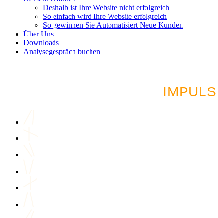
Deshalb ist Ihre Website nicht erfolgreich
So einfach wird Ihre Website erfolgreich
So gewinnen Sie Automatisiert Neue Kunden
Über Uns
Downloads
Analysegespräch buchen
LUST AUF MEHR AU
IMPULS