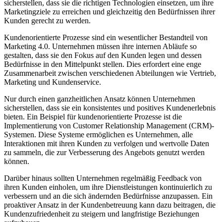
sicherstellen, dass sie die richtigen Technologien einsetzen, um ihre
Marketingziele zu erreichen und gleichzeitig den Bedürfnissen ihrer
Kunden gerecht zu werden.
Kundenorientierte Prozesse sind ein wesentlicher Bestandteil von
Marketing 4.0. Unternehmen müssen ihre internen Abläufe so
gestalten, dass sie den Fokus auf den Kunden legen und dessen
Bedürfnisse in den Mittelpunkt stellen. Dies erfordert eine enge
Zusammenarbeit zwischen verschiedenen Abteilungen wie Vertrieb,
Marketing und Kundenservice.
Nur durch einen ganzheitlichen Ansatz können Unternehmen
sicherstellen, dass sie ein konsistentes und positives Kundenerlebnis
bieten. Ein Beispiel für kundenorientierte Prozesse ist die
Implementierung von Customer Relationship Management (CRM)-
Systemen. Diese Systeme ermöglichen es Unternehmen, alle
Interaktionen mit ihren Kunden zu verfolgen und wertvolle Daten
zu sammeln, die zur Verbesserung des Angebots genutzt werden
können.
Darüber hinaus sollten Unternehmen regelmäßig Feedback von
ihren Kunden einholen, um ihre Dienstleistungen kontinuierlich zu
verbessern und an die sich ändernden Bedürfnisse anzupassen. Ein
proaktiver Ansatz in der Kundenbetreuung kann dazu beitragen, die
Kundenzufriedenheit zu steigern und langfristige Beziehungen