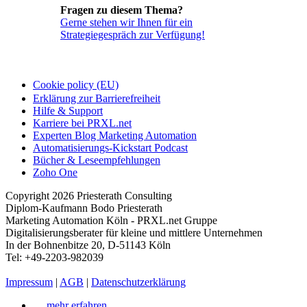
Fragen zu diesem Thema?
Gerne stehen wir Ihnen für ein
Strategiegespräch zur Verfügung!
Cookie policy (EU)
Erklärung zur Barrierefreiheit
Hilfe & Support
Karriere bei PRXL.net
Experten Blog Marketing Automation
Automatisierungs-Kickstart Podcast
Bücher & Leseempfehlungen
Zoho One
Copyright 2026 Priesterath Consulting
Diplom-Kaufmann Bodo Priesterath
Marketing Automation Köln - PRXL.net Gruppe
Digitalisierungsberater für kleine und mittlere Unternehmen
In der Bohnenbitze 20, D-51143 Köln
Tel: +49-2203-982039
Impressum
|
AGB
|
Datenschutzerklärung
… mehr erfahren