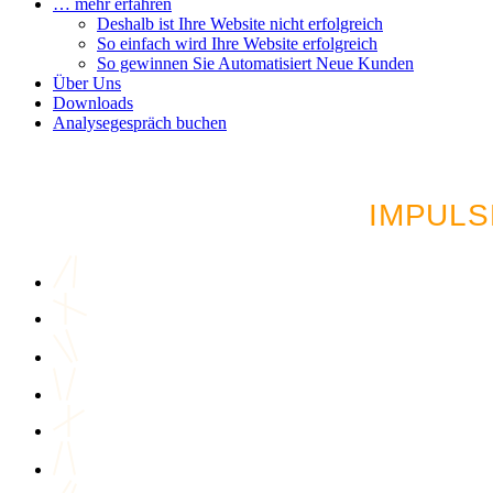
… mehr erfahren
Deshalb ist Ihre Website nicht erfolgreich
So einfach wird Ihre Website erfolgreich
So gewinnen Sie Automatisiert Neue Kunden
Über Uns
Downloads
Analysegespräch buchen
LUST AUF MEHR AU
IMPULS