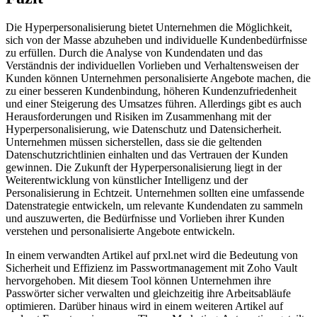
Die Hyperpersonalisierung bietet Unternehmen die Möglichkeit,
sich von der Masse abzuheben und individuelle Kundenbedürfnisse
zu erfüllen. Durch die Analyse von Kundendaten und das
Verständnis der individuellen Vorlieben und Verhaltensweisen der
Kunden können Unternehmen personalisierte Angebote machen, die
zu einer besseren Kundenbindung, höheren Kundenzufriedenheit
und einer Steigerung des Umsatzes führen. Allerdings gibt es auch
Herausforderungen und Risiken im Zusammenhang mit der
Hyperpersonalisierung, wie Datenschutz und Datensicherheit.
Unternehmen müssen sicherstellen, dass sie die geltenden
Datenschutzrichtlinien einhalten und das Vertrauen der Kunden
gewinnen. Die Zukunft der Hyperpersonalisierung liegt in der
Weiterentwicklung von künstlicher Intelligenz und der
Personalisierung in Echtzeit. Unternehmen sollten eine umfassende
Datenstrategie entwickeln, um relevante Kundendaten zu sammeln
und auszuwerten, die Bedürfnisse und Vorlieben ihrer Kunden
verstehen und personalisierte Angebote entwickeln.
In einem verwandten Artikel auf prxl.net wird die Bedeutung von
Sicherheit und Effizienz im Passwortmanagement mit Zoho Vault
hervorgehoben. Mit diesem Tool können Unternehmen ihre
Passwörter sicher verwalten und gleichzeitig ihre Arbeitsabläufe
optimieren. Darüber hinaus wird in einem weiteren Artikel auf