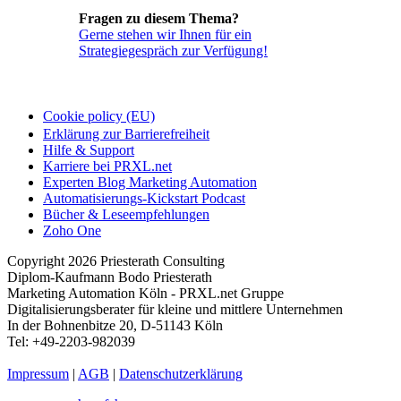
Fragen zu diesem Thema?
Gerne stehen wir Ihnen für ein
Strategiegespräch zur Verfügung!
Cookie policy (EU)
Erklärung zur Barrierefreiheit
Hilfe & Support
Karriere bei PRXL.net
Experten Blog Marketing Automation
Automatisierungs-Kickstart Podcast
Bücher & Leseempfehlungen
Zoho One
Copyright 2026 Priesterath Consulting
Diplom-Kaufmann Bodo Priesterath
Marketing Automation Köln - PRXL.net Gruppe
Digitalisierungsberater für kleine und mittlere Unternehmen
In der Bohnenbitze 20, D-51143 Köln
Tel: +49-2203-982039
Impressum
|
AGB
|
Datenschutzerklärung