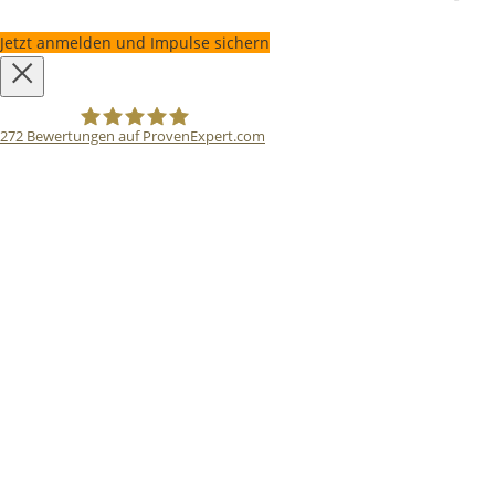
Jetzt anmelden und Impulse sichern
272
Bewertungen auf ProvenExpert.com
Bodo Priesterath