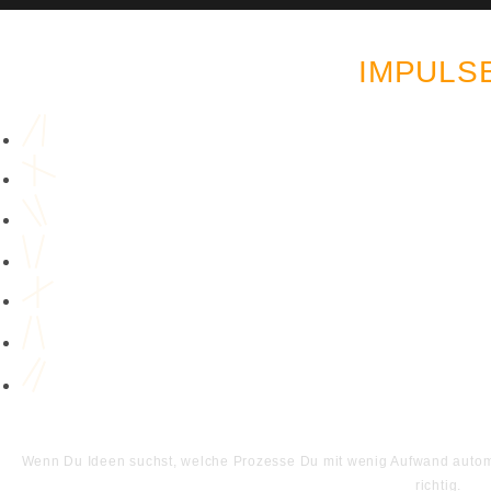
LUST AUF MEHR AUT
IMPULS
Wenn Du Ideen suchst, welche Prozesse Du mit wenig Aufwand automat
richtig.