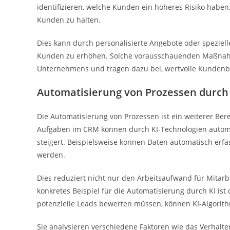
identifizieren, welche Kunden ein höheres Risiko habe
Kunden zu halten.
Dies kann durch personalisierte Angebote oder speziel
Kunden zu erhöhen. Solche vorausschauenden Maßnahmen
Unternehmens und tragen dazu bei, wertvolle Kundenb
Automatisierung von Prozessen durch
Die Automatisierung von Prozessen ist ein weiterer Berei
Aufgaben im CRM können durch KI-Technologien automati
steigert. Beispielsweise können Daten automatisch erf
werden.
Dies reduziert nicht nur den Arbeitsaufwand für Mitarbe
konkretes Beispiel für die Automatisierung durch KI ist
potenzielle Leads bewerten müssen, können KI-Algori
Sie analysieren verschiedene Faktoren wie das Verhalte