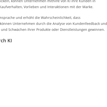
wickeln, können Unternehmen mithilfe von KI ihre Kunden in
Kaufverhalten, Vorlieben und Interaktionen mit der Marke.
Ansprache und erhöht die Wahrscheinlichkeit, dass
s können Unternehmen durch die Analyse von Kundenfeedback un
n und Schwächen ihrer Produkte oder Dienstleistungen gewinnen.
ch KI