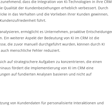
unehmend, dass die Integration von KI-Technologien in ihre CRM
 die Qualität der Kundenbeziehungen erheblich verbessert. Durch
icke in das Verhalten und die Vorlieben ihrer Kunden gewinnen,
 Kundenzufriedenheit führt.
u analysieren, ermöglicht es Unternehmen, proaktive Entscheidunge
n. Ein weiterer Aspekt der Bedeutung von KI im CRM ist die
sse, die zuvor manuell durchgeführt wurden, können durch KI
n auch menschliche Fehler reduziert.
sich auf strategischere Aufgaben zu konzentrieren, die einen
inaus fördert die Implementierung von KI im CRM eine
ungen auf fundierten Analysen basieren und nicht auf
utzung von Kundendaten für personalisierte Interaktionen und