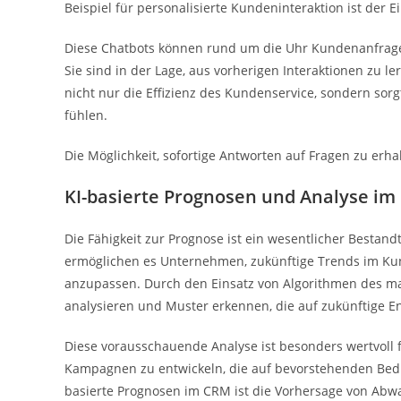
Beispiel für personalisierte Kundeninteraktion ist der E
Diese Chatbots können rund um die Uhr Kundenanfrage
Sie sind in der Lage, aus vorherigen Interaktionen zu 
nicht nur die Effizienz des Kundenservice, sondern sor
fühlen.
Die Möglichkeit, sofortige Antworten auf Fragen zu erh
KI-basierte Prognosen und Analyse i
Die Fähigkeit zur Prognose ist ein wesentlicher Bestand
ermöglichen es Unternehmen, zukünftige Trends im Ku
anzupassen. Durch den Einsatz von Algorithmen des m
analysieren und Muster erkennen, die auf zukünftige E
Diese vorausschauende Analyse ist besonders wertvoll 
Kampagnen zu entwickeln, die auf bevorstehenden Bedür
basierte Prognosen im CRM ist die Vorhersage von Ab