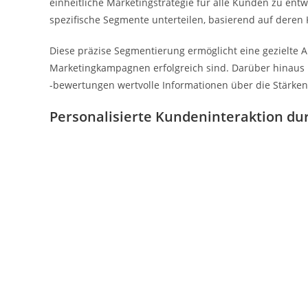
einheitliche Marketingstrategie für alle Kunden zu ent
spezifische Segmente unterteilen, basierend auf deren 
Diese präzise Segmentierung ermöglicht eine gezielte 
Marketingkampagnen erfolgreich sind. Darüber hinau
-bewertungen wertvolle Informationen über die Stärke
Personalisierte Kundeninteraktion dur