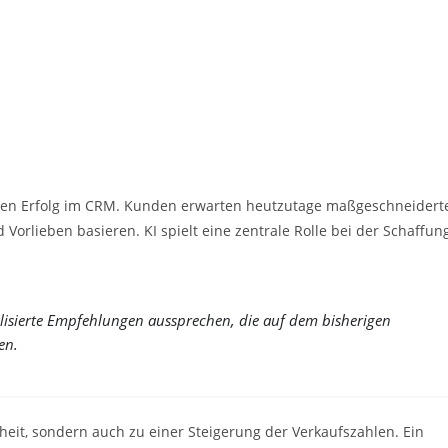
r den Erfolg im CRM. Kunden erwarten heutzutage maßgeschneidert
 Vorlieben basieren. KI spielt eine zentrale Rolle bei der Schaffun
lisierte Empfehlungen aussprechen, die auf dem bisherigen
en.
eit, sondern auch zu einer Steigerung der Verkaufszahlen. Ein