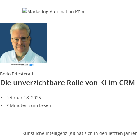
Zum
Inhalt
springen
Bodo Priesterath
Die unverzichtbare Rolle von KI im CRM
Februar 18, 2025
7 Minuten zum Lesen
Künstliche Intelligenz (KI) hat sich in den letzten Jah