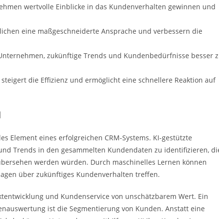
ehmen wertvolle Einblicke in das Kundenverhalten gewinnen und
glichen eine maßgeschneiderte Ansprache und verbessern die
 Unternehmen, zukünftige Trends und Kundenbedürfnisse besser 
teigert die Effizienz und ermöglicht eine schnellere Reaktion auf
M
les Element eines erfolgreichen CRM-Systems. KI-gestützte
nd Trends in den gesammelten Kundendaten zu identifizieren, di
übersehen werden würden. Durch maschinelles Lernen können
sagen über zukünftiges Kundenverhalten treffen.
duktentwicklung und Kundenservice von unschätzbarem Wert. Ein
tenauswertung ist die Segmentierung von Kunden. Anstatt eine