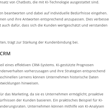
insatz von Chatbots, die mit KI-Technologie ausgestattet sind.
n beantworten und dabei auf individuelle Bedürfnisse eingehen.
lernen und ihre Antworten entsprechend anzupassen. Dies verbesse
gt auch dafür, dass sich die Kunden wertgeschätzt und verstanden
alten, trägt zur Stärkung der Kundenbindung bei.
m CRM
teil eines effektiven CRM-Systems. KI-gestützte Prognosen
ndenverhalten vorherzusagen und ihre Strategien entsprechend
aschinellen Lernens können Unternehmen historische Daten
ntwicklungen hinweisen.
für das Marketing, da sie es Unternehmen ermöglicht, proaktive
fnissen der Kunden basieren. Ein praktisches Beispiel für KI-
wanderungsraten. Unternehmen können mithilfe von KI-Analysen