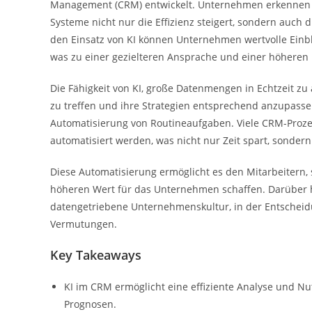
Management (CRM) entwickelt. Unternehmen erkennen z
Systeme nicht nur die Effizienz steigert, sondern auch
den Einsatz von KI können Unternehmen wertvolle Einbl
was zu einer gezielteren Ansprache und einer höheren
Die Fähigkeit von KI, große Datenmengen in Echtzeit z
zu treffen und ihre Strategien entsprechend anzupasse
Automatisierung von Routineaufgaben. Viele CRM-Proze
automatisiert werden, was nicht nur Zeit spart, sonder
Diese Automatisierung ermöglicht es den Mitarbeitern, 
höheren Wert für das Unternehmen schaffen. Darüber h
datengetriebene Unternehmenskultur, in der Entscheid
Vermutungen.
Key Takeaways
KI im CRM ermöglicht eine effiziente Analyse und N
Prognosen.