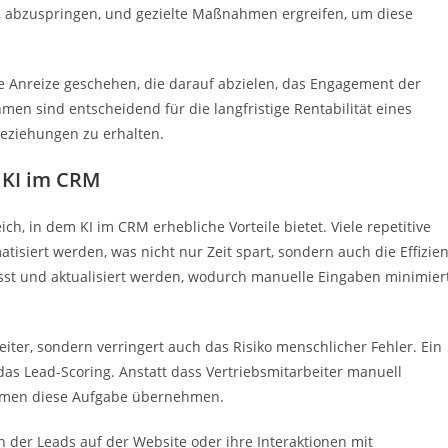
n, abzuspringen, und gezielte Maßnahmen ergreifen, um diese
le Anreize geschehen, die darauf abzielen, das Engagement der
 sind entscheidend für die langfristige Rentabilität eines
eziehungen zu erhalten.
 KI im CRM
ch, in dem KI im CRM erhebliche Vorteile bietet. Viele repetitive
siert werden, was nicht nur Zeit spart, sondern auch die Effizie
asst und aktualisiert werden, wodurch manuelle Eingaben minimier
iter, sondern verringert auch das Risiko menschlicher Fehler. Ein
 das Lead-Scoring. Anstatt dass Vertriebsmitarbeiter manuell
thmen diese Aufgabe übernehmen.
n der Leads auf der Website oder ihre Interaktionen mit