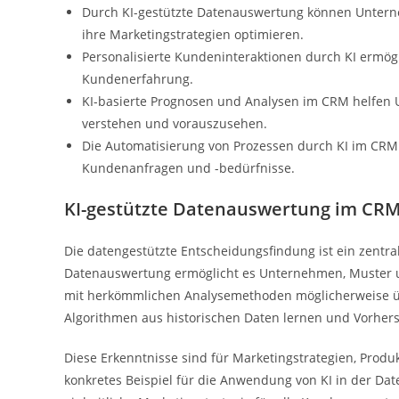
Durch KI-gestützte Datenauswertung können Untern
ihre Marketingstrategien optimieren.
Personalisierte Kundeninteraktionen durch KI ermö
Kundenerfahrung.
KI-basierte Prognosen und Analysen im CRM helfen
verstehen und vorauszusehen.
Die Automatisierung von Prozessen durch KI im CRM s
Kundenanfragen und -bedürfnisse.
KI-gestützte Datenauswertung im CR
Die datengestützte Entscheidungsfindung ist ein zentra
Datenauswertung ermöglicht es Unternehmen, Muster u
mit herkömmlichen Analysemethoden möglicherweise 
Algorithmen aus historischen Daten lernen und Vorher
Diese Erkenntnisse sind für Marketingstrategien, Pro
konkretes Beispiel für die Anwendung von KI in der Da