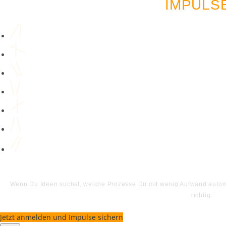
IMPULS
Wenn Du Ideen suchst, welche Prozesse Du mit wenig Aufwand automat
richtig.
Jetzt anmelden und Impulse sichern