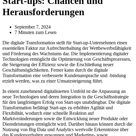
Start-ups: Chancen und
Herausforderungen
September 7, 2024
7 Minuten zum Lesen
Die digitale Transformation stellt für Start-up-Unternehmen einen
essentiellen Faktor zur Aufrechterhaltung der Wettbewerbsfähigkeit
und Förderung des Wachstums dar. Die Implementierung digitaler
Technologien ermöglicht die Optimierung von Geschäftsprozessen,
die Steigerung der Effizienz sowie die Erschließung neuer
Geschäftsmöglichkeiten. Ferner kann durch die digitale
Transformation eine verbesserte Kundenansprache und -bindung
erzielt werden, was zu einer Umsatzsteigerung führt.
In einem zunehmend digitalisierten Umfeld ist die Anpassung an
neue Technologien und deren Integration in die Geschäftsstrategie
für den langfristigen Erfolg von Start-ups unabdingbar. Die digitale
Transformation befähigt Start-ups zu erhöhter Agilität und
Flexibilität, wodurch eine schnelle Reaktion auf
Marktveränderungen sowie die Entwicklung neuer Produkte oder
Dienstleistungen ermöglicht wird. Darüber hinaus können durch die
Nutzung von Big Data und Analytics wertvolle Erkenntnisse über
das Kundenverhalten gewonnen und Marketing- sowie