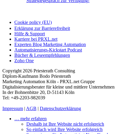
Strategiegespräch zur Verfügung!
Cookie policy (EU)
Erklärung zur Barrierefreiheit
Hilfe & Support
Karriere bei PRXL.net
Experten Blog Marketing Automation
Automatisierungs-Kickstart Podcast
Bücher & Leseempfehlungen
Zoho One
Copyright 2026 Priesterath Consulting
Diplom-Kaufmann Bodo Priesterath
Marketing Automation Köln - PRXL.net Gruppe
Digitalisierungsberater für kleine und mittlere Unternehmen
In der Bohnenbitze 20, D-51143 Köln
Tel: +49-2203-982039
Impressum
|
AGB
|
Datenschutzerklärung
… mehr erfahren
Deshalb ist Ihre Website nicht erfolgreich
So einfach wird Ihre Website erfolgreich