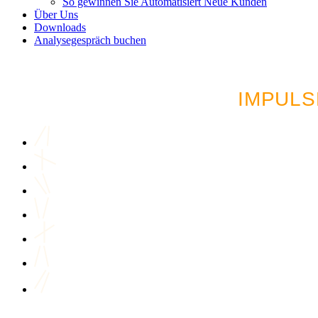
So gewinnen Sie Automatisiert Neue Kunden
Über Uns
Downloads
Analysegespräch buchen
LUST AUF MEHR AU
IMPULS