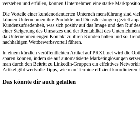
verstehen und erfüllen, können Unternehmen eine starke Marktpositi
Die Vorteile einer kundenorientierten Unterneh mensführung sind vi
können Unternehmen ihre Produkte und Dienstleistungen gezielt anp
Kundenzufriedenheit, was sich positiv auf das Image und den Ruf d
einer Steigerung des Umsatzes und der Rentabilität des Unternehmens
da Unternehmen engen Kontakt zu ihren Kunden halten und so Trend
nachhaltigen Wettbewerbsvorteil führen.
In einem kürzlich veröffentlichten Artikel auf PRXL.net wird die Op
sparen können, indem sie auf automatisierte Marketinglösungen setzen.
man durch den Beitritt zu LinkedIn-Gruppen ein effektives Networkin
Artikel gibt wertvolle Tipps, wie man Termine effizient koordinieren 
Das könnte dir auch gefallen