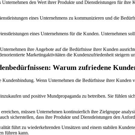
s Unternehmen den Wert ihrer Produkte und Dienstleistungen für ihre 
 Dienstleistungen eines Unternehmens zu kommunizieren und die Bedürf
Dienstleistungen eines Unternehmens für die Kunden. Unternehmen sollt
 Unternehmen ihre Angebote auf die Bedürfnisse ihrer Kunden ausrichte
ndenorientierte Marketingaktivitäten die Kundenzufriedenheit steigern 
enbedürfnissen: Warum zufriedene Kunden
die Kundenbindung. Wenn Unternehmen die Bedürfnisse ihrer Kunden ver
nzukaufen und positive Mundpropaganda zu betreiben. Sie fühlen sich 
reichen, müssen Unternehmen kontinuierlich ihre Zielgruppe analysie
ch sicherstellen, dass ihre Produkte und Dienstleistungen den Anfor
oyalität führt zu wiederkehrenden Umsätzen und einem stabilen Kunde
n führen kann.