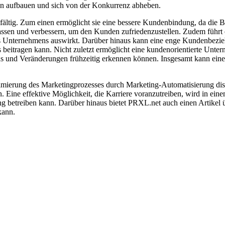
on aufbauen und sich von der Konkurrenz abheben.
elfältig. Zum einen ermöglicht sie eine bessere Kundenbindung, da di
assen und verbessern, um den Kunden zufriedenzustellen. Zudem führt
es Unternehmens auswirkt. Darüber hinaus kann eine enge Kundenbezie
 beitragen kann. Nicht zuletzt ermöglicht eine kundenorientierte Unt
s und Veränderungen frühzeitig erkennen können. Insgesamt kann eine
timierung des Marketingprozesses durch Marketing-Automatisierung dis
 Eine effektive Möglichkeit, die Karriere voranzutreiben, wird in einem
g betreiben kann. Darüber hinaus bietet PRXL.net auch einen Artikel 
kann.