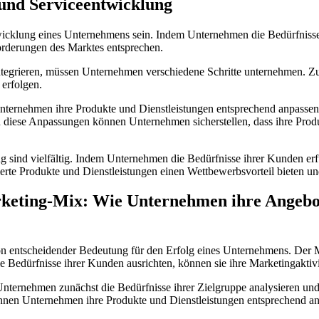
 und Serviceentwicklung
twicklung eines Unternehmens sein. Indem Unternehmen die Bedürfnisse
orderungen des Marktes entsprechen.
egrieren, müssen Unternehmen verschiedene Schritte unternehmen. Zun
erfolgen.
nternehmen ihre Produkte und Dienstleistungen entsprechend anpassen
h diese Anpassungen können Unternehmen sicherstellen, dass ihre Pro
g sind vielfältig. Indem Unternehmen die Bedürfnisse ihrer Kunden erfü
rte Produkte und Dienstleistungen einen Wettbewerbsvorteil bieten 
keting-Mix: Wie Unternehmen ihre Angebot
n entscheidender Bedeutung für den Erfolg eines Unternehmens. Der Ma
edürfnisse ihrer Kunden ausrichten, können sie ihre Marketingaktivitä
nternehmen zunächst die Bedürfnisse ihrer Zielgruppe analysieren u
können Unternehmen ihre Produkte und Dienstleistungen entsprechend a