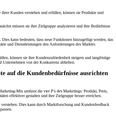
 ihrer Kunden verstehen und erfüllen, können sie Produkte und
ächst müssen sie ihre Zielgruppe analysieren und ihre Bedürfnisse
. Dies kann bedeuten, dass neue Funktionen hinzugefügt werden, das
dukte und Dienstleistungen den Anforderungen des Marktes
llen, können sie ihre Kundenzufriedenheit steigern und langfristige
und Unternehmen von der Konkurrenz abheben.
e auf die Kundenbedürfnisse ausrichten
rketing-Mix umfasst die vier P’s des Marketings: Produkt, Preis,
ten effektiver gestalten und ihre Zielgruppe besser erreichen.
nd verstehen. Dies kann durch Marktforschung und Kundenfeedback
npassen.