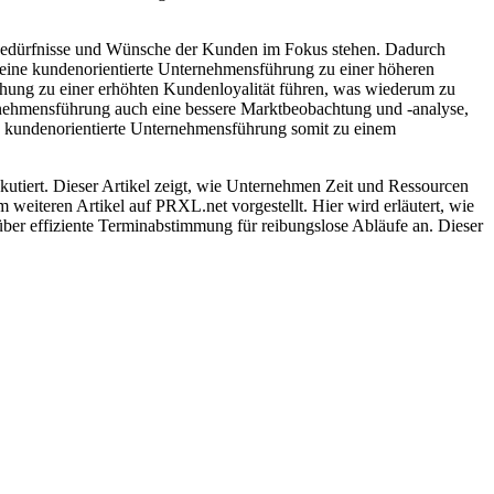
e Bedürfnisse und Wünsche der Kunden im Fokus stehen. Dadurch
 eine kundenorientierte Unternehmensführung zu einer höheren
hung zu einer erhöhten Kundenloyalität führen, was wiederum zu
ernehmensführung auch eine bessere Marktbeobachtung und -analyse,
 kundenorientierte Unternehmensführung somit zu einem
kutiert. Dieser Artikel zeigt, wie Unternehmen Zeit und Ressourcen
 weiteren Artikel auf PRXL.net vorgestellt. Hier wird erläutert, wie
über effiziente Terminabstimmung für reibungslose Abläufe an. Dieser