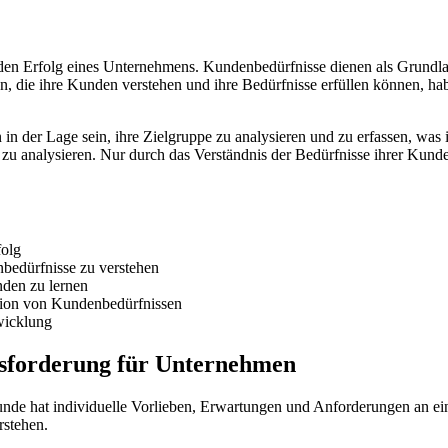
den Erfolg eines Unternehmens. Kundenbedürfnisse dienen als Grundla
ie ihre Kunden verstehen und ihre Bedürfnisse erfüllen können, habe
 der Lage sein, ihre Zielgruppe zu analysieren und zu erfassen, was i
u analysieren. Nur durch das Verständnis der Bedürfnisse ihrer Kun
folg
bedürfnisse zu verstehen
nden zu lernen
tion von Kundenbedürfnissen
wicklung
usforderung für Unternehmen
unde hat individuelle Vorlieben, Erwartungen und Anforderungen an ein
rstehen.