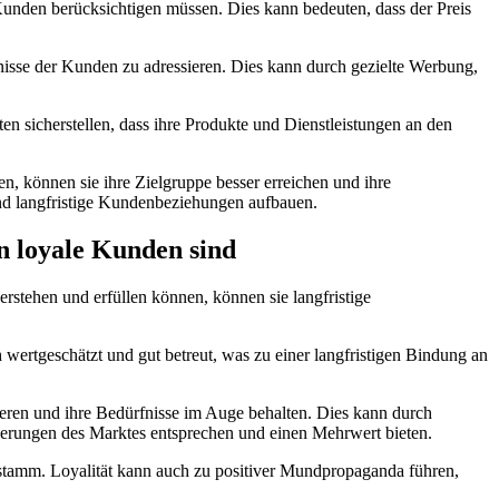
Kunden berücksichtigen müssen. Dies kann bedeuten, dass der Preis
nisse der Kunden zu adressieren. Dies kann durch gezielte Werbung,
en sicherstellen, dass ihre Produkte und Dienstleistungen an den
n, können sie ihre Zielgruppe besser erreichen und ihre
und langfristige Kundenbeziehungen aufbauen.
 loyale Kunden sind
stehen und erfüllen können, können sie langfristige
wertgeschätzt und gut betreut, was zu einer langfristigen Bindung an
ren und ihre Bedürfnisse im Auge behalten. Dies kann durch
derungen des Marktes entsprechen und einen Mehrwert bieten.
nstamm. Loyalität kann auch zu positiver Mundpropaganda führen,