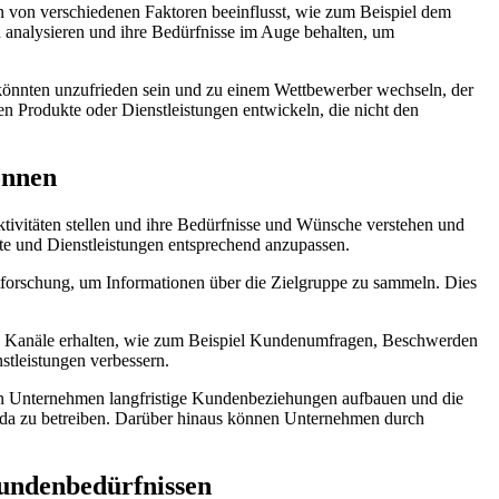
en von verschiedenen Faktoren beeinflusst, wie zum Beispiel dem
 analysieren und ihre Bedürfnisse im Auge behalten, um
önnten unzufrieden sein und zu einem Wettbewerber wechseln, der
n Produkte oder Dienstleistungen entwickeln, die nicht den
önnen
ktivitäten stellen und ihre Bedürfnisse und Wünsche verstehen und
kte und Dienstleistungen entsprechend anzupassen.
forschung, um Informationen über die Zielgruppe zu sammeln. Dies
 Kanäle erhalten, wie zum Beispiel Kundenumfragen, Beschwerden
tleistungen verbessern.
nnen Unternehmen langfristige Kundenbeziehungen aufbauen und die
nda zu betreiben. Darüber hinaus können Unternehmen durch
Kundenbedürfnissen