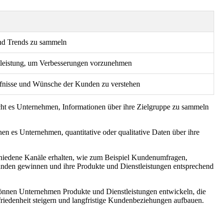
nd Trends zu sammeln
tleistung, um Verbesserungen vorzunehmen
fnisse und Wünsche der Kunden zu verstehen
cht es Unternehmen, Informationen über ihre Zielgruppe zu sammeln
 es Unternehmen, quantitative oder qualitative Daten über ihre
chiedene Kanäle erhalten, wie zum Beispiel Kundenumfragen,
nden gewinnen und ihre Produkte und Dienstleistungen entsprechend
können Unternehmen Produkte und Dienstleistungen entwickeln, die
edenheit steigern und langfristige Kundenbeziehungen aufbauen.