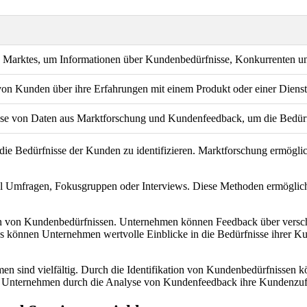
 Marktes, um Informationen über Kundenbedürfnisse, Konkurrenten u
n Kunden über ihre Erfahrungen mit einem Produkt oder einer Diens
yse von Daten aus Marktforschung und Kundenfeedback, um die Bedür
ie Bedürfnisse der Kunden zu identifizieren. Marktforschung ermögli
 Umfragen, Fokusgruppen oder Interviews. Diese Methoden ermöglichen
ation von Kundenbedürfnissen. Unternehmen können Feedback über vers
 können Unternehmen wertvolle Einblicke in die Bedürfnisse ihrer Ku
n sind vielfältig. Durch die Identifikation von Kundenbedürfnissen 
 Unternehmen durch die Analyse von Kundenfeedback ihre Kundenzufri