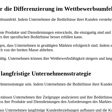
r die Differenzierung im Wettbewerbsumfe
erbsumfeld. Indem Unternehmen die Bedürfnisse ihrer Kunden verstehe
e Produkte und Dienstleistungen entwickeln, die einzigartig sind un
 ihre spezifischen Bedürfnisse besser erfüllen kann.
n, dass Unternehmen in gesättigten Märkten erfolgreich sind. Indem s
ch von der breiten Masse abheben.
fältig. Unternehmen können ihre Wettbewerbsfähigkeit steigern und la
 langfristige Unternehmensstrategie
nehmensstrategie sein. Indem Unternehmen die Bedürfnisse ihrer Kunden
müssen Unternehmen ihre Zielgruppe analysieren und ihre Bedürfnisse
ass ihre Produkte und Dienstleistungen den Anforderungen des Marktes
dass Unternehmen langfristige Kundenbeziehungen aufbauen und die Kun