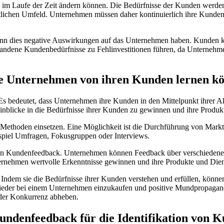
ich im Laufe der Zeit ändern können. Die Bedürfnisse der Kunden werd
ftlichen Umfeld. Unternehmen müssen daher kontinuierlich ihre Kunden
ann dies negative Auswirkungen auf das Unternehmen haben. Kunden k
tandene Kundenbedürfnisse zu Fehlinvestitionen führen, da Unternehme
Wie Unternehmen von ihren Kunden lernen k
 Es bedeutet, dass Unternehmen ihre Kunden in den Mittelpunkt ihrer A
Einblicke in die Bedürfnisse ihrer Kunden zu gewinnen und ihre Produ
ethoden einsetzen. Eine Möglichkeit ist die Durchführung von Markt
ispiel Umfragen, Fokusgruppen oder Interviews.
von Kundenfeedback. Unternehmen können Feedback über verschiedene
nehmen wertvolle Erkenntnisse gewinnen und ihre Produkte und Diens
g. Indem sie die Bedürfnisse ihrer Kunden verstehen und erfüllen, kö
 wieder bei einem Unternehmen einzukaufen und positive Mundpropaga
 der Konkurrenz abheben.
ndenfeedback für die Identifikation von 