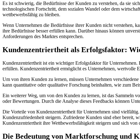
Es ist schwierig, die Bedürfnisse der Kunden zu verstehen, da sie s
technologischen Fortschritt, dem sozialen Wandel oder dem wirtscha
wettbewerbsfähig zu bleiben.
Wenn Unternehmen die Bedürfnisse ihrer Kunden nicht verstehen, k
ihre Bedürfnisse besser erfüllen kann. Darüber hinaus können unvers
Anforderungen des Marktes entsprechen.
Kundenzentriertheit als Erfolgsfaktor: 
Kundenzentriertheit ist ein wichtiger Erfolgsfaktor für Unternehmen.
erfüllen. Kundenzentriertheit ermöglicht es Unternehmen, wertvolle 
Um von ihren Kunden zu lernen, müssen Unternehmen verschiedene M
kann quantitative oder qualitative Forschung beinhalten, wie zum Be
Ein weiterer Weg, um von den Kunden zu lernen, ist das Sammeln 
oder Bewertungen. Durch die Analyse dieses Feedbacks können Unter
Die Vorteile von Kundenzentriertheit für Unternehmen sind vielfälti
Kundenzufriedenheit steigern. Zufriedene Kunden sind eher bereit,
Kundenzentriertheit ihre Wettbewerbsfähigkeit steigern und sich von
Die Bedeutung von Marktforschung und Ku